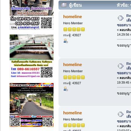
ผู้เขียน
หัวข้อ: 
202551) ซอยสบายใจ แยก4 สามเสนนอก
Re:
homeline
เด
Hero Member
ซอยสบาย
«
ตอบกลับ 
14:29:56 
กระทู้: 43927
ขออนุญาต
Re:
homeline
เด
Hero Member
ซอยสบาย
«
ตอบกลับ 
19:39:45 
กระทู้: 43927
ขออนุญาต
Re:
homeline
เด
Hero Member
ซอยสบาย
«
ตอบกลับ 
12:02:07 
กระทู้: 43927