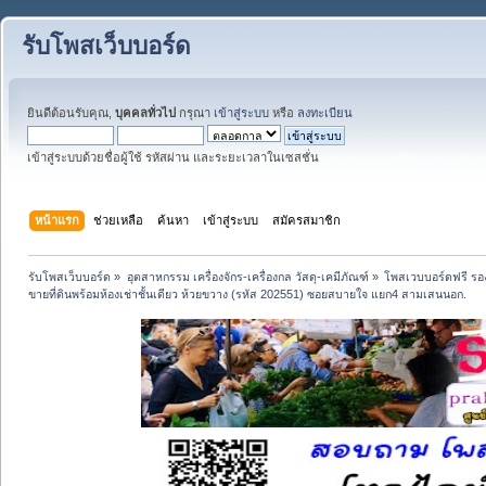
รับโพสเว็บบอร์ด
ยินดีต้อนรับคุณ,
บุคคลทั่วไป
กรุณา
เข้าสู่ระบบ
หรือ
ลงทะเบียน
เข้าสู่ระบบด้วยชื่อผู้ใช้ รหัสผ่าน และระยะเวลาในเซสชั่น
หน้าแรก
ช่วยเหลือ
ค้นหา
เข้าสู่ระบบ
สมัครสมาชิก
รับโพสเว็บบอร์ด
»
อุตสาหกรรม เครื่องจักร-เครื่องกล วัสดุ-เคมีภัณฑ์
»
โพสเวบบอร์ดฟรี รอง
ขายที่ดินพร้อมห้องเช่าชั้นเดียว ห้วยขวาง (รหัส 202551) ซอยสบายใจ แยก4 สามเสนนอก.