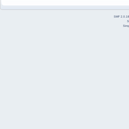
SMF 2.0.1
S
Simp