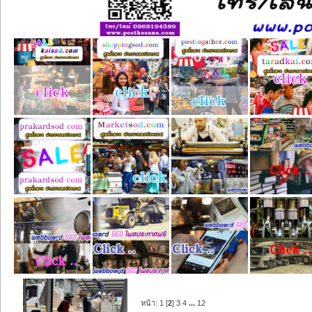
หน้า:
1
[
2
]
3
4
...
12