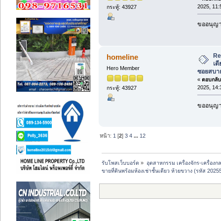
2025, 11:
กระทู้: 43927
ขออนุญาต
Re:
homeline
เด
Hero Member
ซอยสบาย
«
ตอบกลับ 
2025, 14:
กระทู้: 43927
ขออนุญาต
หน้า:
1
[
2
]
3
4
...
12
รับโพสเว็บบอร์ด
»
อุตสาหกรรม เครื่องจักร-เครื่องกล
ขายที่ดินพร้อมห้องเช่าชั้นเดียว ห้วยขวาง (รหัส 