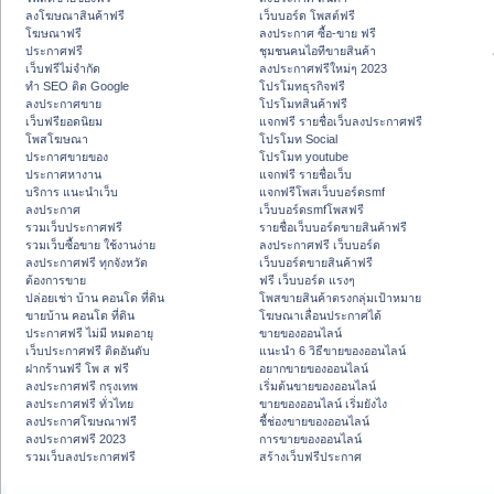
ลงโฆษณาสินค้าฟรี
เว็บบอร์ด โพสต์ฟรี
โฆษณาฟรี
ลงประกาศ ซื้อ-ขาย ฟรี
ประกาศฟรี
ชุมชนคนไอทีขายสินค้า
เว็บฟรีไม่จำกัด
ลงประกาศฟรีใหม่ๆ 2023
ทำ SEO ติด Google
โปรโมทธุรกิจฟรี
ลงประกาศขาย
โปรโมทสินค้าฟรี
เว็บฟรียอดนิยม
แจกฟรี รายชื่อเว็บลงประกาศฟรี
โพสโฆษณา
โปรโมท Social
ประกาศขายของ
โปรโมท youtube
ประกาศหางาน
แจกฟรี รายชื่อเว็บ
บริการ แนะนำเว็บ
แจกฟรีโพสเว็บบอร์ดsmf
ลงประกาศ
เว็บบอร์ดsmfโพสฟรี
รวมเว็บประกาศฟรี
รายชื่อเว็บบอร์ดขายสินค้าฟรี
รวมเว็บซื้อขาย ใช้งานง่าย
ลงประกาศฟรี เว็บบอร์ด
ลงประกาศฟรี ทุกจังหวัด
เว็บบอร์ดขายสินค้าฟรี
ต้องการขาย
ฟรี เว็บบอร์ด แรงๆ
ปล่อยเช่า บ้าน คอนโด ที่ดิน
โพสขายสินค้าตรงกลุ่มเป้าหมาย
ขายบ้าน คอนโด ที่ดิน
โฆษณาเลื่อนประกาศได้
ประกาศฟรี ไม่มี หมดอายุ
ขายของออนไลน์
เว็บประกาศฟรี ติดอันดับ
แนะนำ 6 วิธีขายของออนไลน์
ฝากร้านฟรี โพ ส ฟรี
อยากขายของออนไลน์
ลงประกาศฟรี กรุงเทพ
เริ่มต้นขายของออนไลน์
ลงประกาศฟรี ทั่วไทย
ขายของออนไลน์ เริ่มยังไง
ลงประกาศโฆษณาฟรี
ชี้ช่องขายของออนไลน์
ลงประกาศฟรี 2023
การขายของออนไลน์
รวมเว็บลงประกาศฟรี
สร้างเว็บฟรีประกาศ