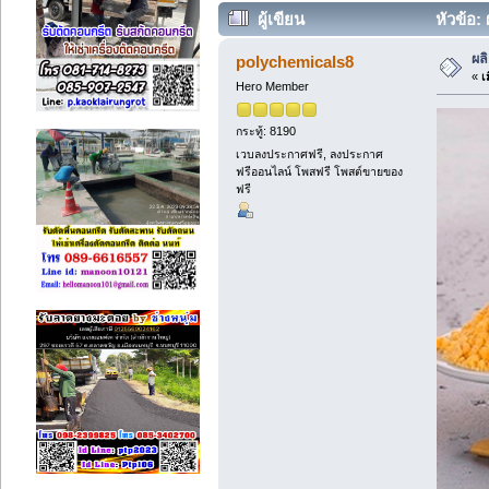
ผู้เขียน
หัวข้อ:
ผล
polychemicals8
«
เม
Hero Member
กระทู้: 8190
เวบลงประกาศฟรี, ลงประกาศ
ฟรีออนไลน์ โพสฟรี โพสต์ขายของ
ฟรี