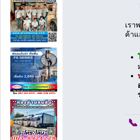
เราพ
ค้าแ
📞