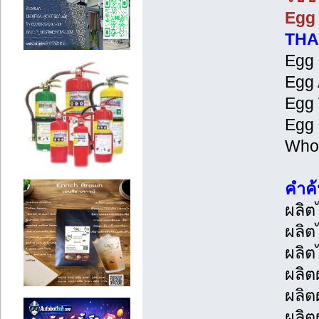
Egg 
THA
Egg 
Egg 
Egg 
Egg 
Whol
คำค้
ผลิต
ผลิต
ผลิต
ผลิต
ผลิต
ผลิต