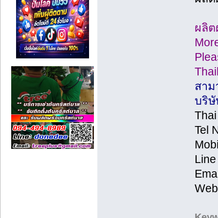
ผลิต
More
Plea
Thai
สามา
บริษ
Thai
Tel 
Mobi
Line
Emai
Web
Keyw