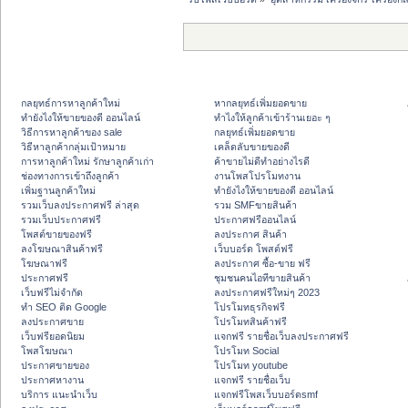
กลยุทธ์การหาลูกค้าใหม่
หากลยุทธ์เพิ่มยอดขาย
ทํายังไงให้ขายของดี ออนไลน์
ทําไงให้ลูกค้าเข้าร้านเยอะ ๆ
วิธีการหาลูกค้าของ sale
กลยุทธ์เพิ่มยอดขาย
วิธีหาลูกค้ากลุ่มเป้าหมาย
เคล็ดลับขายของดี
การหาลูกค้าใหม่ รักษาลูกค้าเก่า
ค้าขายไม่ดีทำอย่างไรดี
ช่องทางการเข้าถึงลูกค้า
งานโพสโปรโมทงาน
เพิ่มฐานลูกค้าใหม่
ทํายังไงให้ขายของดี ออนไลน์
รวมเว็บลงประกาศฟรี ล่าสุด
รวม SMFขายสินค้า
รวมเว็บประกาศฟรี
ประกาศฟรีออนไลน์
โพสต์ขายของฟรี
ลงประกาศ สินค้า
ลงโฆษณาสินค้าฟรี
เว็บบอร์ด โพสต์ฟรี
โฆษณาฟรี
ลงประกาศ ซื้อ-ขาย ฟรี
ประกาศฟรี
ชุมชนคนไอทีขายสินค้า
เว็บฟรีไม่จำกัด
ลงประกาศฟรีใหม่ๆ 2023
ทำ SEO ติด Google
โปรโมทธุรกิจฟรี
ลงประกาศขาย
โปรโมทสินค้าฟรี
เว็บฟรียอดนิยม
แจกฟรี รายชื่อเว็บลงประกาศฟรี
โพสโฆษณา
โปรโมท Social
ประกาศขายของ
โปรโมท youtube
ประกาศหางาน
แจกฟรี รายชื่อเว็บ
บริการ แนะนำเว็บ
แจกฟรีโพสเว็บบอร์ดsmf