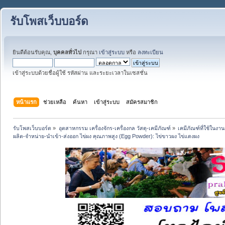
รับโพสเว็บบอร์ด
ยินดีต้อนรับคุณ,
บุคคลทั่วไป
กรุณา
เข้าสู่ระบบ
หรือ
ลงทะเบียน
เข้าสู่ระบบด้วยชื่อผู้ใช้ รหัสผ่าน และระยะเวลาในเซสชั่น
หน้าแรก
ช่วยเหลือ
ค้นหา
เข้าสู่ระบบ
สมัครสมาชิก
รับโพสเว็บบอร์ด
»
อุตสาหกรรม เครื่องจักร-เครื่องกล วัสดุ-เคมีภัณฑ์
»
เคมีภัณฑ์ที่ใช้ในง
ผลิต-จำหน่าย-นำเข้า-ส่งออก ไข่ผง คุณภาพสูง (Egg Powder): ไข่ขาวผง ไข่แดงผง