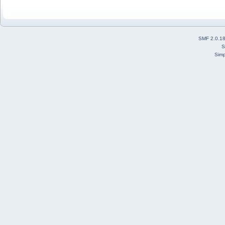
SMF 2.0.1
S
Simp