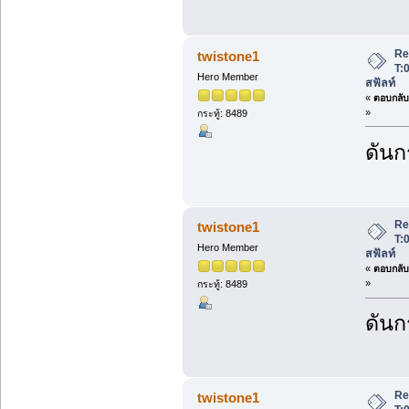
Re
twistone1
T:
Hero Member
สฟัลท์
«
ตอบกลับ 
»
กระทู้: 8489
ดันกร
Re
twistone1
T:
Hero Member
สฟัลท์
«
ตอบกลับ 
»
กระทู้: 8489
ดันกร
Re
twistone1