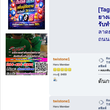
[Tag
ยางแ
รับ
ลาดย
ถนน
Re
twistone1
T:
Hero Member
สฟัลท์
«
ตอบกลับ 
กระทู้: 8489
ดันกร
Re
twistone1
T:
Hero Member
สฟัลท์