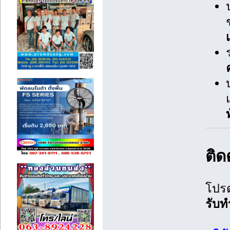
ติ
โปรด
รับ