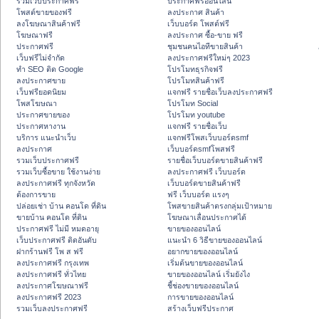
รวมเว็บประกาศฟรี
ประกาศฟรีออนไลน์
โพสต์ขายของฟรี
ลงประกาศ สินค้า
ลงโฆษณาสินค้าฟรี
เว็บบอร์ด โพสต์ฟรี
โฆษณาฟรี
ลงประกาศ ซื้อ-ขาย ฟรี
ประกาศฟรี
ชุมชนคนไอทีขายสินค้า
เว็บฟรีไม่จำกัด
ลงประกาศฟรีใหม่ๆ 2023
ทำ SEO ติด Google
โปรโมทธุรกิจฟรี
ลงประกาศขาย
โปรโมทสินค้าฟรี
เว็บฟรียอดนิยม
แจกฟรี รายชื่อเว็บลงประกาศฟรี
โพสโฆษณา
โปรโมท Social
ประกาศขายของ
โปรโมท youtube
ประกาศหางาน
แจกฟรี รายชื่อเว็บ
บริการ แนะนำเว็บ
แจกฟรีโพสเว็บบอร์ดsmf
ลงประกาศ
เว็บบอร์ดsmfโพสฟรี
รวมเว็บประกาศฟรี
รายชื่อเว็บบอร์ดขายสินค้าฟรี
รวมเว็บซื้อขาย ใช้งานง่าย
ลงประกาศฟรี เว็บบอร์ด
ลงประกาศฟรี ทุกจังหวัด
เว็บบอร์ดขายสินค้าฟรี
ต้องการขาย
ฟรี เว็บบอร์ด แรงๆ
ปล่อยเช่า บ้าน คอนโด ที่ดิน
โพสขายสินค้าตรงกลุ่มเป้าหมาย
ขายบ้าน คอนโด ที่ดิน
โฆษณาเลื่อนประกาศได้
ประกาศฟรี ไม่มี หมดอายุ
ขายของออนไลน์
เว็บประกาศฟรี ติดอันดับ
แนะนำ 6 วิธีขายของออนไลน์
ฝากร้านฟรี โพ ส ฟรี
อยากขายของออนไลน์
ลงประกาศฟรี กรุงเทพ
เริ่มต้นขายของออนไลน์
ลงประกาศฟรี ทั่วไทย
ขายของออนไลน์ เริ่มยังไง
ลงประกาศโฆษณาฟรี
ชี้ช่องขายของออนไลน์
ลงประกาศฟรี 2023
การขายของออนไลน์
รวมเว็บลงประกาศฟรี
สร้างเว็บฟรีประกาศ