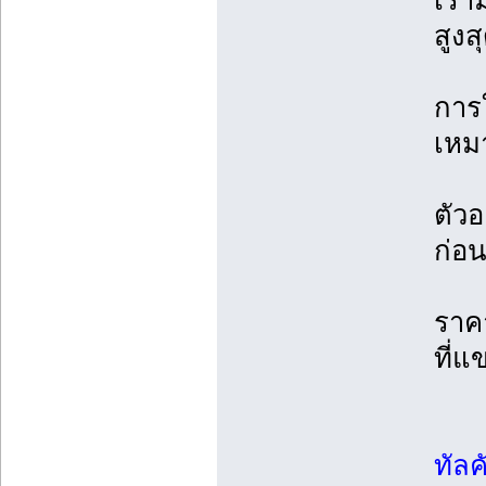
เราม
สูงส
การ
เหม
ตัวอ
ก่อนส
ราคา
ที่แ
ทัลค