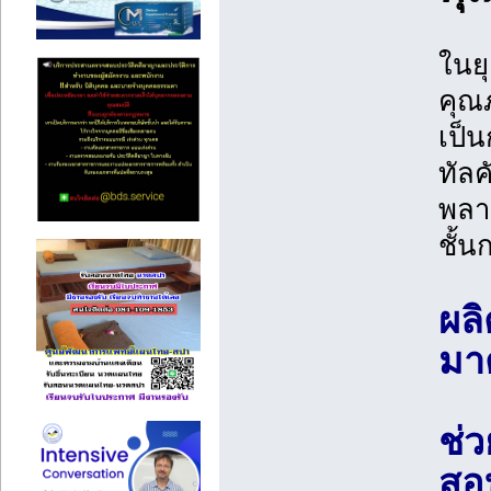
ในย
คุณภ
เป็
ทัลค
พลา
ชั้นก
ผล
มา
ช่
สอบ