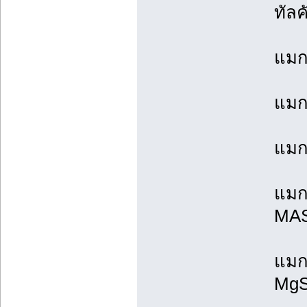
ทัล
แมก
แมก
แมก
แมก
MA
แมก
MgS