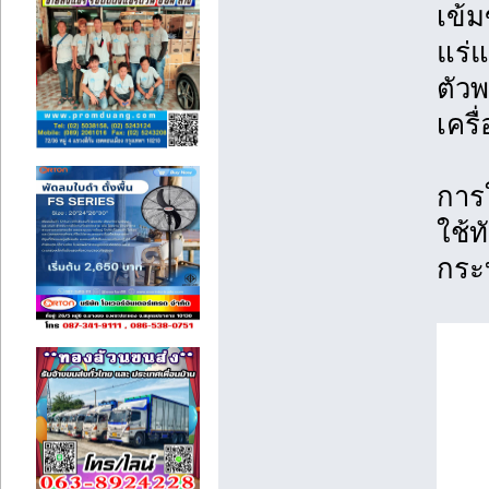
เข้
แร่แ
ตัวพ
เครื
การใ
ใช้ท
กระ