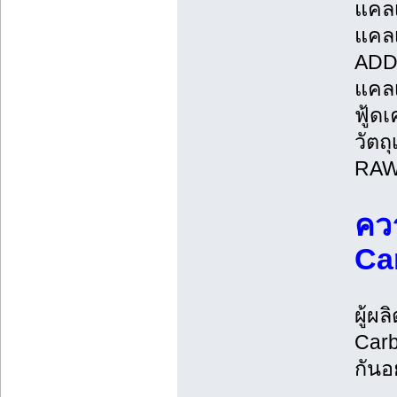
แคล
แคล
ADD
แคล
ฟู้
วัต
RAW
คว
Ca
ผู้ผ
Carb
กันอ