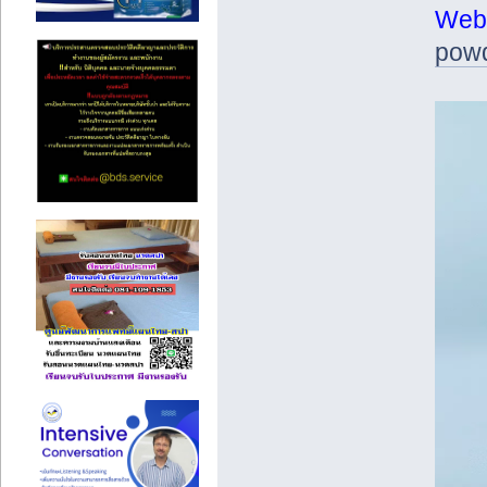
Webs
powd