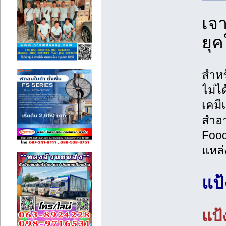
เจา
ยุ
สำหร
ไม่ไ
เคมี
สำอา
Food
แหล่
แป
แป้