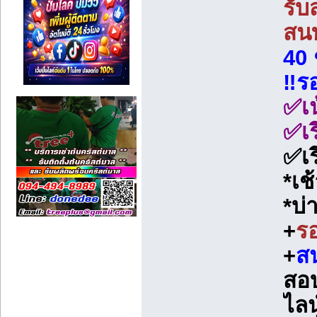
รับ
สนท
40 
‼️ร
✅เน
✅เร
✅เร
*เช
*บ่
+
รอ
+
สน
สอ
ไลน