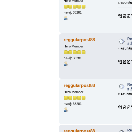
Hero Member
«
ตอบกลับ 
กระทู้: 38281
ขออน
Re
reggularpost88
#เ
Hero Member
«
ตอบกลับ 
กระทู้: 38281
ขออน
Re
reggularpost88
#เ
Hero Member
«
ตอบกลับ 
กระทู้: 38281
ขออน
Re
reggularpost88