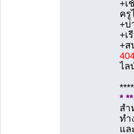
+เช
ครู
+บ
+เร
+สน
40
ไลน
****
* *
สำห
ทำง
และ