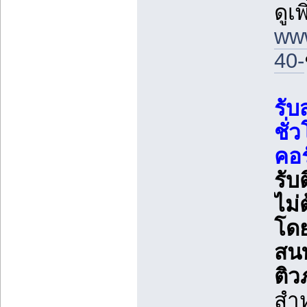
ดูเพ
www
40-
รั
ชั่
คอร
รับ
ไม่
โดย
สนท
ติ
สำห