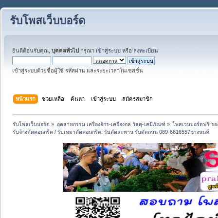
รับโพสเว็บบอร์ด
ยินดีต้อนรับคุณ,
บุคคลทั่วไป
กรุณา
เข้าสู่ระบบ
หรือ
ลงทะเบียน
เข้าสู่ระบบด้วยชื่อผู้ใช้ รหัสผ่าน และระยะเวลาในเซสชั่น
หน้าแรก
ช่วยเหลือ
ค้นหา
เข้าสู่ระบบ
สมัครสมาชิก
รับโพสเว็บบอร์ด
»
อุตสาหกรรม เครื่องจักร-เครื่องกล วัสดุ-เคมีภัณฑ์
»
โพสเวบบอร์ดฟรี รอง
รับจ้างตัดคอนกรีต / รับเหมาตัดคอนกรีต: รับตัดสะพาน รับตัดถนน 089-6616557ช่างนนท์