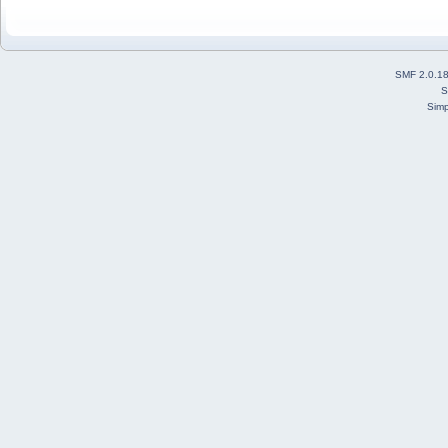
SMF 2.0.1
S
Simp