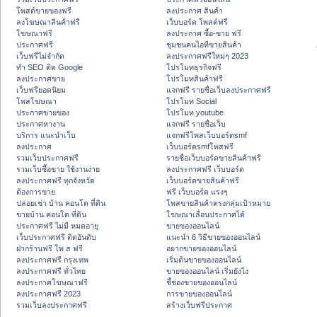
โพสต์ขายของฟรี
ลงประกาศ สินค้า
ลงโฆษณาสินค้าฟรี
เว็บบอร์ด โพสต์ฟรี
โฆษณาฟรี
ลงประกาศ ซื้อ-ขาย ฟรี
ประกาศฟรี
ชุมชนคนไอทีขายสินค้า
เว็บฟรีไม่จำกัด
ลงประกาศฟรีใหม่ๆ 2023
ทำ SEO ติด Google
โปรโมทธุรกิจฟรี
ลงประกาศขาย
โปรโมทสินค้าฟรี
เว็บฟรียอดนิยม
แจกฟรี รายชื่อเว็บลงประกาศฟรี
โพสโฆษณา
โปรโมท Social
ประกาศขายของ
โปรโมท youtube
ประกาศหางาน
แจกฟรี รายชื่อเว็บ
บริการ แนะนำเว็บ
แจกฟรีโพสเว็บบอร์ดsmf
ลงประกาศ
เว็บบอร์ดsmfโพสฟรี
รวมเว็บประกาศฟรี
รายชื่อเว็บบอร์ดขายสินค้าฟรี
รวมเว็บซื้อขาย ใช้งานง่าย
ลงประกาศฟรี เว็บบอร์ด
ลงประกาศฟรี ทุกจังหวัด
เว็บบอร์ดขายสินค้าฟรี
ต้องการขาย
ฟรี เว็บบอร์ด แรงๆ
ปล่อยเช่า บ้าน คอนโด ที่ดิน
โพสขายสินค้าตรงกลุ่มเป้าหมาย
ขายบ้าน คอนโด ที่ดิน
โฆษณาเลื่อนประกาศได้
ประกาศฟรี ไม่มี หมดอายุ
ขายของออนไลน์
เว็บประกาศฟรี ติดอันดับ
แนะนำ 6 วิธีขายของออนไลน์
ฝากร้านฟรี โพ ส ฟรี
อยากขายของออนไลน์
ลงประกาศฟรี กรุงเทพ
เริ่มต้นขายของออนไลน์
ลงประกาศฟรี ทั่วไทย
ขายของออนไลน์ เริ่มยังไง
ลงประกาศโฆษณาฟรี
ชี้ช่องขายของออนไลน์
ลงประกาศฟรี 2023
การขายของออนไลน์
รวมเว็บลงประกาศฟรี
สร้างเว็บฟรีประกาศ