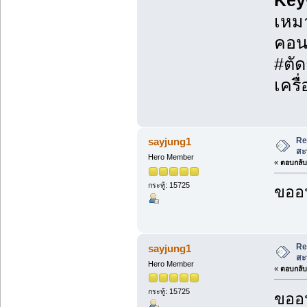
Key
เหมา
คอนก
#ตัด
เครื
Re
sayjung1
สะ
Hero Member
«
ตอบกลับ 
กระทู้: 15725
ขออน
Re
sayjung1
สะ
Hero Member
«
ตอบกลับ 
กระทู้: 15725
ขออน