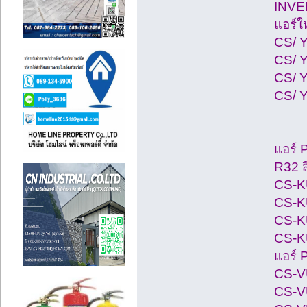
INV
แอร์ใ
CS/ Y
CS/ Y
CS/ Y
CS/ Y
แอร์ 
R32 ส
CS-KU
CS-KU
CS-KU
CS-KU
แอร์ 
CS-VU
CS-VU