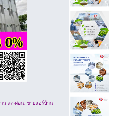
้าน สด-ผ่อน, ขายแอร์บ้าน