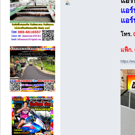
แอร์
แอร์
แอร์
โทร.
แฟ็ก
https://