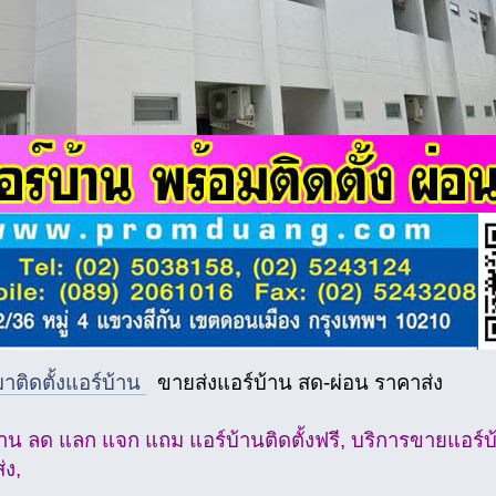
มาติดตั้งแอร์บ้าน
ขายส่งแอร์บ้าน สด-ผ่อน ราคาส่ง
้าน ลด แลก แจก แถม แอร์บ้านติดตั้งฟรี, บริการขายแอร์บ
่ง,