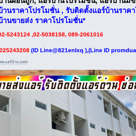
บ้านผ่อนถูก, แอร์บ้านโปรโมชั่น, แอร์บ้านม
บ้านราคาโปรโมชั่น , รับติดตั้งแอร์บ้านราคา
บ้านขายส่ง ราคาโปรโมชั่น*
02-5243124 ,02-5038158, 089-2061016
. 025243208
(ID Line@821enIxq ),(Line ID promdua
www.แอร์บ้าน.com/