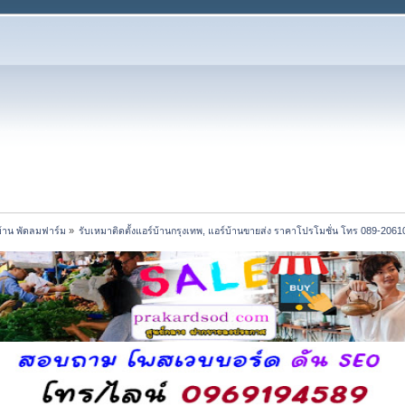
์บ้าน พัดลมฟาร์ม
»
รับเหมาติดตั้งแอร์บ้านกรุงเทพ, แอร์บ้านขายส่ง ราคาโปรโมชั่น โทร 089-2061