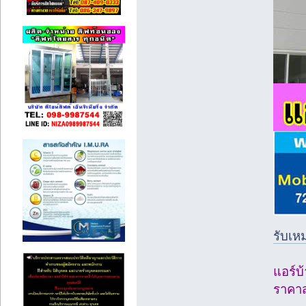
รับเห
แอร์บ
ราคาส