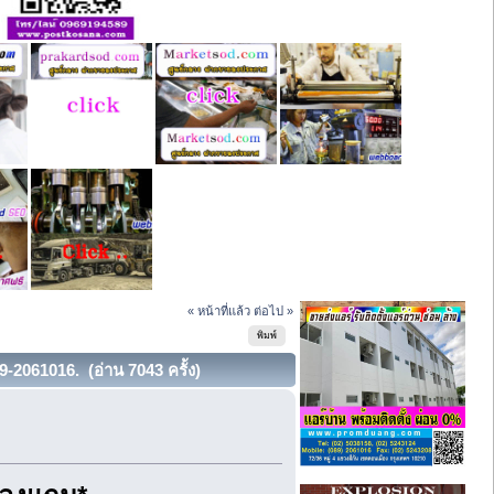
« หน้าที่แล้ว
ต่อไป »
พิมพ์
9-2061016. (อ่าน 7043 ครั้ง)