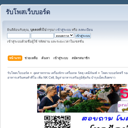
รับโพสเว็บบอร์ด
ยินดีต้อนรับคุณ,
บุคคลทั่วไป
กรุณา
เข้าสู่ระบบ
หรือ
ลงทะเบียน
เข้าสู่ระบบด้วยชื่อผู้ใช้ รหัสผ่าน และระยะเวลาในเซสชั่น
หน้าแรก
ช่วยเหลือ
ค้นหา
เข้าสู่ระบบ
สมัครสมาชิก
รับโพสเว็บบอร์ด
»
อุตสาหกรรม เครื่องจักร-เครื่องกล วัสดุ-เคมีภัณฑ์
»
โพสเวบบอร์ดฟรี รอง
อาหารเสริมคนทำคีโม เพิ่ม NK Cell, อิมูล่าอาหารเสริมภูมิคุ้มกัน บำรุงเม็ดเลือดขาว