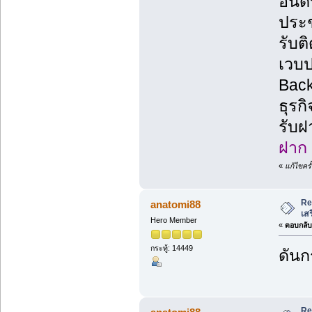
อันด
ประช
รับต
เวบป
Back
ธุรกิ
รับฝ
ฝาก 
«
แก้ไขครั
Re
anatomi88
เส
Hero Member
«
ตอบกลับ 
กระทู้: 14449
ดันก
Re