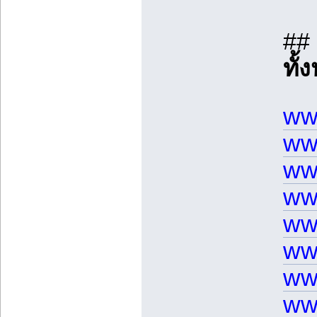
#
ทั้
ww
ww
ww
ww
ww
www
ww
ww