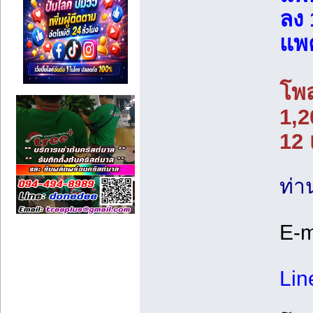
ลง 
แพ
โพส
1,2
12 
ท่า
E-m
Lin