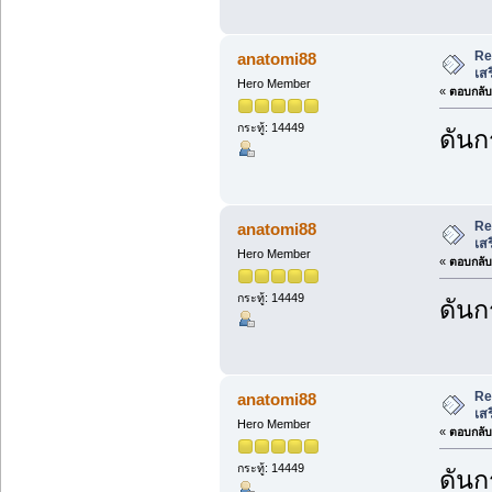
Re
anatomi88
เส
Hero Member
«
ตอบกลับ 
กระทู้: 14449
ดันก
Re
anatomi88
เส
Hero Member
«
ตอบกลับ 
กระทู้: 14449
ดันก
Re
anatomi88
เส
Hero Member
«
ตอบกลับ 
กระทู้: 14449
ดันก