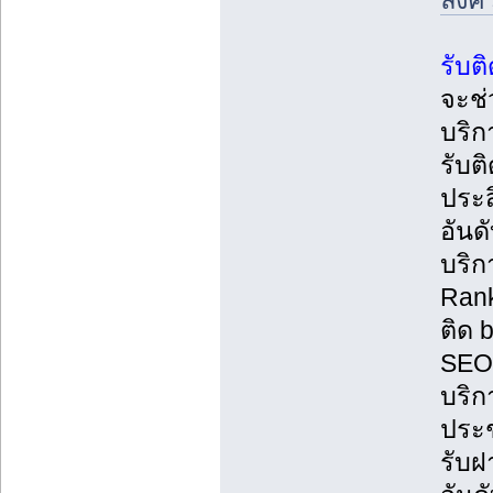
รับต
จะช่
บริก
รับต
ประส
อันด
บริก
Rank
ติด 
SEO 
บริก
ประช
รับฝ