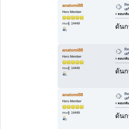
Re
anatomi88
เส
Hero Member
«
ตอบกลับ 
กระทู้: 14449
ดันก
Re
anatomi88
เส
Hero Member
«
ตอบกลับ 
กระทู้: 14449
ดันก
Re
anatomi88
เส
Hero Member
«
ตอบกลับ 
กระทู้: 14449
ดันก