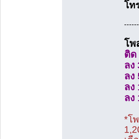
โท
------
โพส
ติด
ลง 
ลง 
ลง 
ลง 
*โพ
1,2