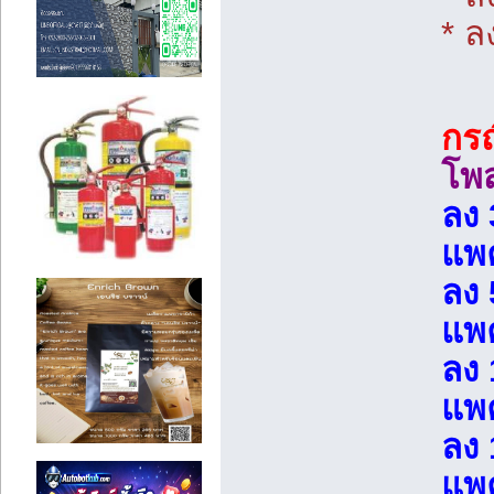
* ล
กรณ
โพส
ลง 
แพ
ลง 
แพ
ลง 
แพ
ลง 
แพ