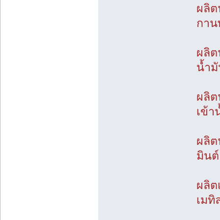
ผลิต
กานพ
ผลิต
น้ำม
ผลิต
เข้า
ผลิต
มินต
ผลิต
เมทิ