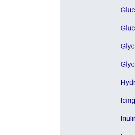
Gluc
Gluc
Glyce
Glyc
Hydr
Icin
Inuli