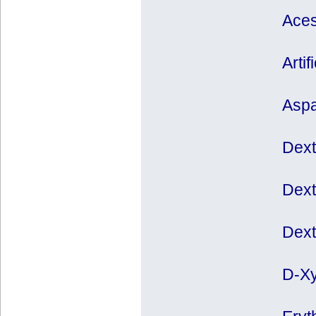
Aces
Arti
Aspa
Dext
Dext
Dext
D-Xy