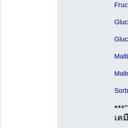
Fruc
Gluc
Gluc
Malt
Malt
Sorb
**
เคม