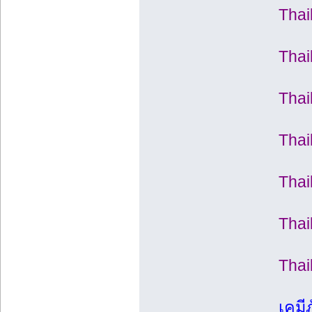
Thai
Thai
Thai
Thai
Thai
Thai
Thai
เคมี