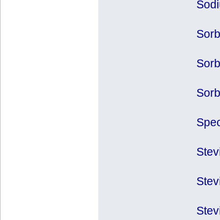
Sodi
Sorb
Sorb
Sorb
Spec
Stev
Stev
Stev