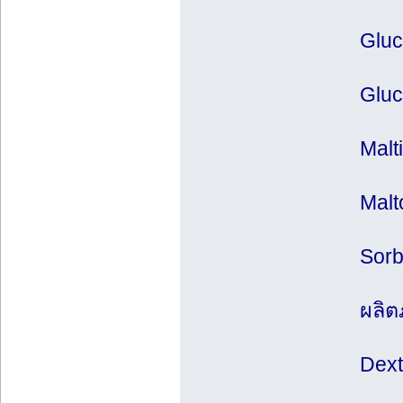
Gluc
Gluc
Malt
Malt
Sorb
ผลิต
Dext