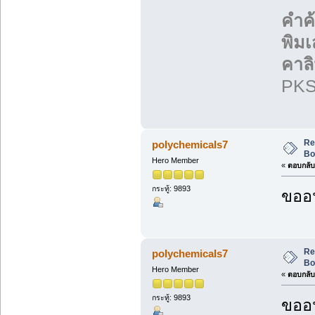
คำค
พิม
คาลิ
PKS
Re
polychemicals7
Bo
Hero Member
«
ตอบกลับ 
กระทู้: 9893
ขออน
Re
polychemicals7
Bo
Hero Member
«
ตอบกลับ 
กระทู้: 9893
ขออน