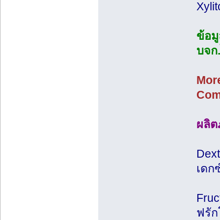
Xyli
ข้อม
บจก.
More
Com
ผลิต
Dext
เดกซ
Fruc
ฟรั