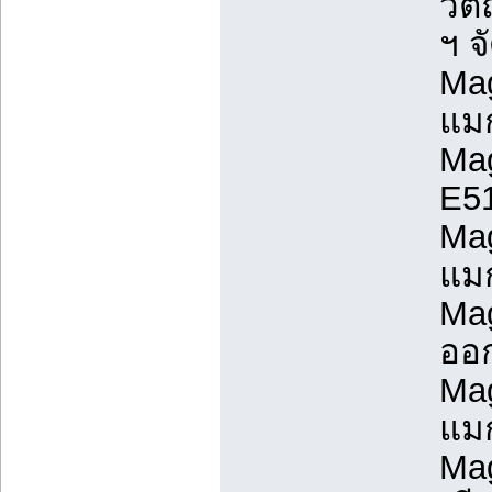
วัต
ฯ จ
Mag
แมก
Mag
E51
Mag
แมก
Mag
ออ
Mag
แมก
Mag