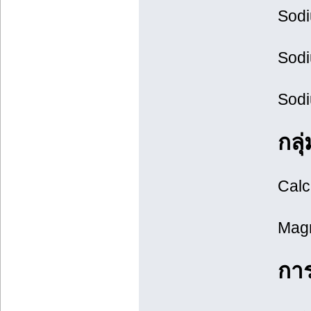
Sodi
Sodi
Sodi
กลุ
Calc
Magn
การ