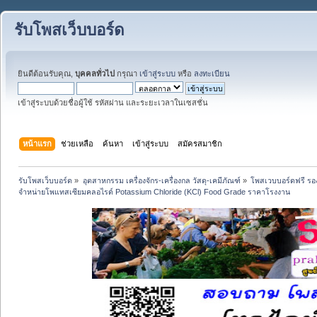
รับโพสเว็บบอร์ด
ยินดีต้อนรับคุณ,
บุคคลทั่วไป
กรุณา
เข้าสู่ระบบ
หรือ
ลงทะเบียน
เข้าสู่ระบบด้วยชื่อผู้ใช้ รหัสผ่าน และระยะเวลาในเซสชั่น
หน้าแรก
ช่วยเหลือ
ค้นหา
เข้าสู่ระบบ
สมัครสมาชิก
รับโพสเว็บบอร์ด
»
อุตสาหกรรม เครื่องจักร-เครื่องกล วัสดุ-เคมีภัณฑ์
»
โพสเวบบอร์ดฟรี รอง
จำหน่ายโพแทสเซียมคลอไรด์ Potassium Chloride (KCl) Food Grade ราคาโรงงาน