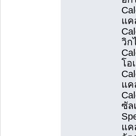
Cal
แค
Cal
วิก
Cal
โอเ
Cal
แคล
Cal
ซัล
Spe
แคล