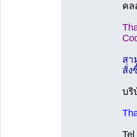
คลอ
Tha
Cod
สาม
สั่ง
บริ
Tha
Tel