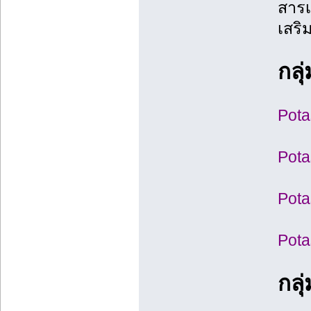
สารเ
เสริ
กล
Pota
Pota
Pota
Pota
กล