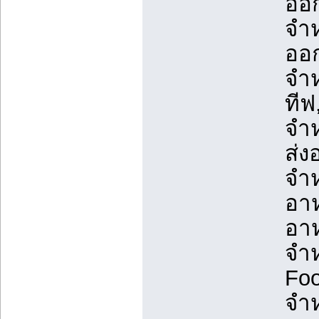
ออก
จำห
ออก
จำห
ทีฟ
จำห
ส่ง
จำห
อาห
อา
จำห
Foo
จำห