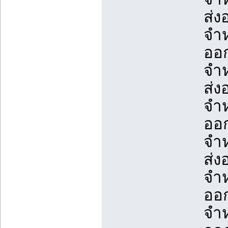
ส่ง
จำห
ออก
จำห
ส่ง
จำห
ออก
จำห
ส่ง
จำห
ออก
จำห