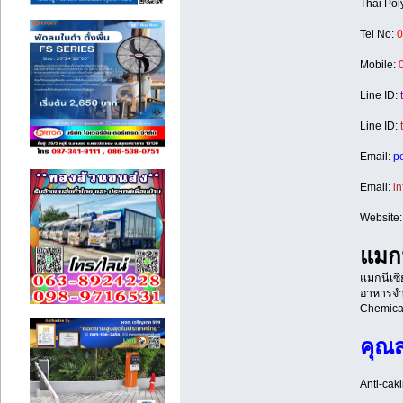
Thai Pol
Tel No:
0
Mobile:
Line ID:
t
Line ID:
Email:
p
Email:
in
Website:
แมกน
แมกนีเซี
อาหารจำเ
Chemical
คุณส
Anti-cak