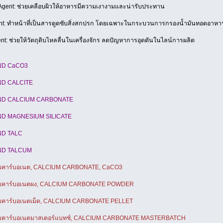
Agent: ช่วยเคลือบผิวให้อาหารมีความเงางามและน่ารับประทาน
nt: ทำหน้าที่เป็นสารดูดซับสิ่งสกปรก โดยเฉพาะในกระบวนการกรองน้ำมันทอดอาหา
nt: ช่วยให้วัตถุดิบไหลลื่นในเครื่องจักร ลดปัญหาการอุดตันในไลน์การผลิต
ND CaCO3
ND CALCITE
ND CALCIUM CARBONATE
ND MAGNESIUM SILICATE
ND TALC
ND TALCUM
มคาร์บอเนต, CALCIUM CARBONATE, CaCO3
ยมคาร์บอเนตผง, CALCIUM CARBONATE POWDER
มคาร์บอเนตเม็ด, CALCIUM CARBONATE PELLET
มคาร์บอเนตมาสเตอร์แบทช์, CALCIUM CARBONATE MASTERBATCH