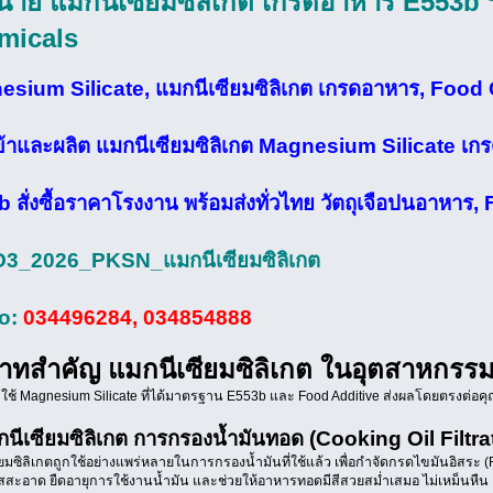
่าย แมกนีเซียมซิลิเกต เกรดอาหาร E553b 
micals
sium Silicate, แมกนีเซียมซิลิเกต เกรดอาหาร, Food
เข้าและผลิต แมกนีเซียมซิลิเกต Magnesium Silicate เ
 สั่งซื้อราคาโรงงาน พร้อมส่งทั่วไทย วัตถุเจือปนอาหาร
3_2026_PKSN_แมกนีเซียมซิลิเกต
No:
034496284, 034854888
าทสำคัญ แมกนีเซียมซิลิเกต ในอุตสาหกร
ใช้ Magnesium Silicate ที่ได้มาตรฐาน E553b และ Food Additive ส่งผลโดยตรงต่อคุณ
กนีเซียมซิลิเกต การกรองน้ำมันทอด (Cooking Oil Filtra
ยมซิลิเกตถูกใช้อย่างแพร่หลายในการกรองน้ำมันที่ใช้แล้ว เพื่อกำจัดกรดไขมันอิสระ 
สะอาด ยืดอายุการใช้งานน้ำมัน และช่วยให้อาหารทอดมีสีสวยสม่ำเสมอ ไม่เหม็นหืน