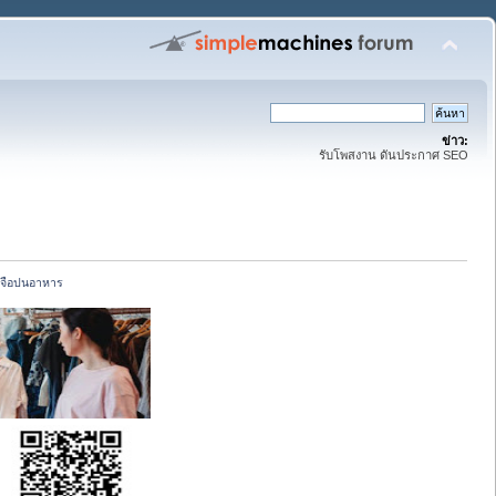
ข่าว:
รับโพสงาน ดันประกาศ SEO
ุเจือปนอาหาร