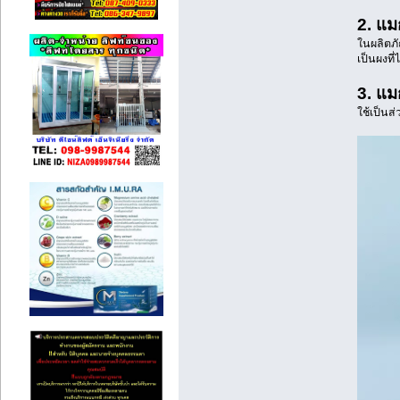
2. แม
ในผลิตภั
เป็นผงที
3. แม
ใช้เป็นส