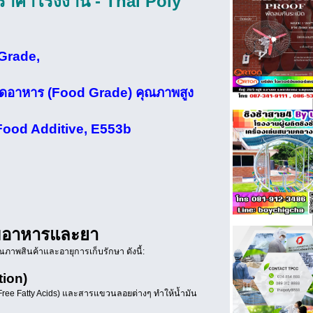
ราคาโรงงาน - Thai Poly
 Grade,
กรดอาหาร (Food Grade) คุณภาพสูง
, Food Additive, E553b
รมอาหารและยา
ภาพสินค้าและอายุการเก็บรักษา ดังนี้:
tion)
(Free Fatty Acids) และสารแขวนลอยต่างๆ ทำให้น้ำมัน