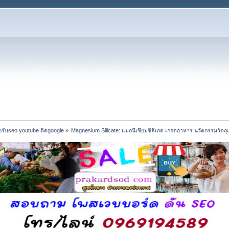
รับseo youtube ติดgoogle
»
Magnesium Silicate: แมกนีเซียมซิลิเกต เกรดอาหาร นวัตกรรมวัตถ