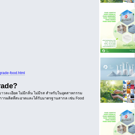
grade-food.html
rade?
าวละเอียด ไม่มีกลิ่น ไม่มีรส สำหรับในอุตสาหกรรม
บวนการผลิตที่สะอาดและได้รับมาตรฐานสากล เช่น Food