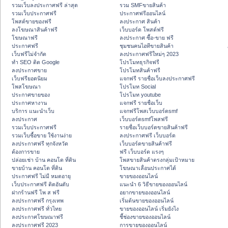
รวมเว็บลงประกาศฟรี ล่าสุด
รวม SMFขายสินค้า
รวมเว็บประกาศฟรี
ประกาศฟรีออนไลน์
โพสต์ขายของฟรี
ลงประกาศ สินค้า
ลงโฆษณาสินค้าฟรี
เว็บบอร์ด โพสต์ฟรี
โฆษณาฟรี
ลงประกาศ ซื้อ-ขาย ฟรี
ประกาศฟรี
ชุมชนคนไอทีขายสินค้า
เว็บฟรีไม่จำกัด
ลงประกาศฟรีใหม่ๆ 2023
ทำ SEO ติด Google
โปรโมทธุรกิจฟรี
ลงประกาศขาย
โปรโมทสินค้าฟรี
เว็บฟรียอดนิยม
แจกฟรี รายชื่อเว็บลงประกาศฟรี
โพสโฆษณา
โปรโมท Social
ประกาศขายของ
โปรโมท youtube
ประกาศหางาน
แจกฟรี รายชื่อเว็บ
บริการ แนะนำเว็บ
แจกฟรีโพสเว็บบอร์ดsmf
ลงประกาศ
เว็บบอร์ดsmfโพสฟรี
รวมเว็บประกาศฟรี
รายชื่อเว็บบอร์ดขายสินค้าฟรี
รวมเว็บซื้อขาย ใช้งานง่าย
ลงประกาศฟรี เว็บบอร์ด
ลงประกาศฟรี ทุกจังหวัด
เว็บบอร์ดขายสินค้าฟรี
ต้องการขาย
ฟรี เว็บบอร์ด แรงๆ
ปล่อยเช่า บ้าน คอนโด ที่ดิน
โพสขายสินค้าตรงกลุ่มเป้าหมาย
ขายบ้าน คอนโด ที่ดิน
โฆษณาเลื่อนประกาศได้
ประกาศฟรี ไม่มี หมดอายุ
ขายของออนไลน์
เว็บประกาศฟรี ติดอันดับ
แนะนำ 6 วิธีขายของออนไลน์
ฝากร้านฟรี โพ ส ฟรี
อยากขายของออนไลน์
ลงประกาศฟรี กรุงเทพ
เริ่มต้นขายของออนไลน์
ลงประกาศฟรี ทั่วไทย
ขายของออนไลน์ เริ่มยังไง
ลงประกาศโฆษณาฟรี
ชี้ช่องขายของออนไลน์
ลงประกาศฟรี 2023
การขายของออนไลน์