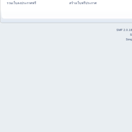
รวมเว็บลงประกาศฟรี
สร้างเว็บฟรีประกาศ
SMF 2.0.1
S
Simp