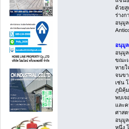
แซนธิ
ด้วยส
ร่างก
อนุมู
Antio
อนุมู
อนุมู
ขณะเด
หายใจ
จนขาด
เช่น 
ภูมิคุ
พบเจอ
และคว
ศาสตร
อนุมู
หนึ่ง