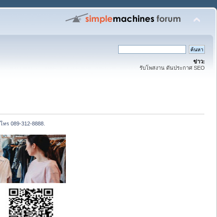
ข่าว:
รับโพสงาน ดันประกาศ SEO
 โทร 089-312-8888.