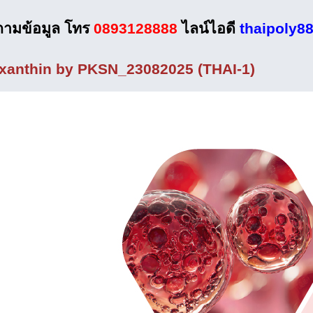
ามข้อมูล โทร
0893128888
ไลน์ไอดี
thaipoly8
xanthin by PKSN_23082025 (THAI-1)