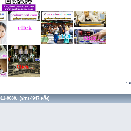
« ห
-8888. (อ่าน 4947 ครั้ง)