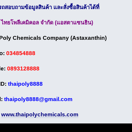
สอบถามข้อมูลสินค้า และสั่งซื้อสินค้าได้ที่
ท ไทยโพลีเคมิคอล จำกัด (แอสตาแซนธิน)
 Poly Chemicals Company (Astaxanthin)
o:
034854888
e:
0893128888
ID:
thaipoly8888
:
thaipoly8888@gmail.com
:
www.thaipolychemicals.com