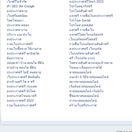
เว็บฟรีไม่จำกัด
ลงประกาศฟรีใหม่ๆ 2023
ทำ SEO ติด Google
โปรโมทธุรกิจฟรี
ลงประกาศขาย
โปรโมทสินค้าฟรี
เว็บฟรียอดนิยม
แจกฟรี รายชื่อเว็บลงประกาศฟรี
โพสโฆษณา
โปรโมท Social
ประกาศขายของ
โปรโมท youtube
ประกาศหางาน
แจกฟรี รายชื่อเว็บ
บริการ แนะนำเว็บ
แจกฟรีโพสเว็บบอร์ดsmf
ลงประกาศ
เว็บบอร์ดsmfโพสฟรี
รวมเว็บประกาศฟรี
รายชื่อเว็บบอร์ดขายสินค้าฟรี
รวมเว็บซื้อขาย ใช้งานง่าย
ลงประกาศฟรี เว็บบอร์ด
ลงประกาศฟรี ทุกจังหวัด
เว็บบอร์ดขายสินค้าฟรี
ต้องการขาย
ฟรี เว็บบอร์ด แรงๆ
ปล่อยเช่า บ้าน คอนโด ที่ดิน
โพสขายสินค้าตรงกลุ่มเป้าหมาย
ขายบ้าน คอนโด ที่ดิน
โฆษณาเลื่อนประกาศได้
ประกาศฟรี ไม่มี หมดอายุ
ขายของออนไลน์
เว็บประกาศฟรี ติดอันดับ
แนะนำ 6 วิธีขายของออนไลน์
ฝากร้านฟรี โพ ส ฟรี
อยากขายของออนไลน์
ลงประกาศฟรี กรุงเทพ
เริ่มต้นขายของออนไลน์
ลงประกาศฟรี ทั่วไทย
ขายของออนไลน์ เริ่มยังไง
ลงประกาศโฆษณาฟรี
ชี้ช่องขายของออนไลน์
ลงประกาศฟรี 2023
การขายของออนไลน์
รวมเว็บลงประกาศฟรี
สร้างเว็บฟรีประกาศ