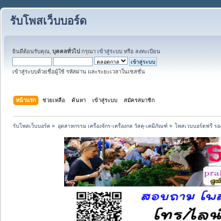
รับโพสเว็บบอร์ด
ยินดีต้อนรับคุณ,
บุคคลทั่วไป
กรุณา
เข้าสู่ระบบ
หรือ
ลงทะเบียน
เข้าสู่ระบบด้วยชื่อผู้ใช้ รหัสผ่าน และระยะเวลาในเซสชั่น
หน้าแรก
ช่วยเหลือ
ค้นหา
เข้าสู่ระบบ
สมัครสมาชิก
รับโพสเว็บบอร์ด
»
อุตสาหกรรม เครื่องจักร-เครื่องกล วัสดุ-เคมีภัณฑ์
»
โพสเวบบอร์ดฟรี รอง