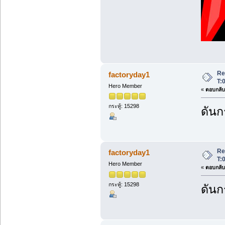
Re:
factoryday1
T:
Hero Member
«
ตอบกลับ 
กระทู้: 15298
ดันก
Re:
factoryday1
T:
Hero Member
«
ตอบกลับ 
กระทู้: 15298
ดันก