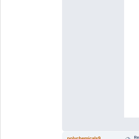
Re
polychemicals9