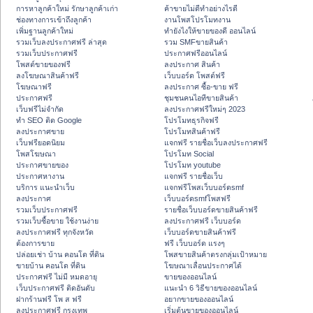
การหาลูกค้าใหม่ รักษาลูกค้าเก่า
ค้าขายไม่ดีทำอย่างไรดี
ช่องทางการเข้าถึงลูกค้า
งานโพสโปรโมทงาน
เพิ่มฐานลูกค้าใหม่
ทํายังไงให้ขายของดี ออนไลน์
รวมเว็บลงประกาศฟรี ล่าสุด
รวม SMFขายสินค้า
รวมเว็บประกาศฟรี
ประกาศฟรีออนไลน์
โพสต์ขายของฟรี
ลงประกาศ สินค้า
ลงโฆษณาสินค้าฟรี
เว็บบอร์ด โพสต์ฟรี
โฆษณาฟรี
ลงประกาศ ซื้อ-ขาย ฟรี
ประกาศฟรี
ชุมชนคนไอทีขายสินค้า
เว็บฟรีไม่จำกัด
ลงประกาศฟรีใหม่ๆ 2023
ทำ SEO ติด Google
โปรโมทธุรกิจฟรี
ลงประกาศขาย
โปรโมทสินค้าฟรี
เว็บฟรียอดนิยม
แจกฟรี รายชื่อเว็บลงประกาศฟรี
โพสโฆษณา
โปรโมท Social
ประกาศขายของ
โปรโมท youtube
ประกาศหางาน
แจกฟรี รายชื่อเว็บ
บริการ แนะนำเว็บ
แจกฟรีโพสเว็บบอร์ดsmf
ลงประกาศ
เว็บบอร์ดsmfโพสฟรี
รวมเว็บประกาศฟรี
รายชื่อเว็บบอร์ดขายสินค้าฟรี
รวมเว็บซื้อขาย ใช้งานง่าย
ลงประกาศฟรี เว็บบอร์ด
ลงประกาศฟรี ทุกจังหวัด
เว็บบอร์ดขายสินค้าฟรี
ต้องการขาย
ฟรี เว็บบอร์ด แรงๆ
ปล่อยเช่า บ้าน คอนโด ที่ดิน
โพสขายสินค้าตรงกลุ่มเป้าหมาย
ขายบ้าน คอนโด ที่ดิน
โฆษณาเลื่อนประกาศได้
ประกาศฟรี ไม่มี หมดอายุ
ขายของออนไลน์
เว็บประกาศฟรี ติดอันดับ
แนะนำ 6 วิธีขายของออนไลน์
ฝากร้านฟรี โพ ส ฟรี
อยากขายของออนไลน์
ลงประกาศฟรี กรุงเทพ
เริ่มต้นขายของออนไลน์