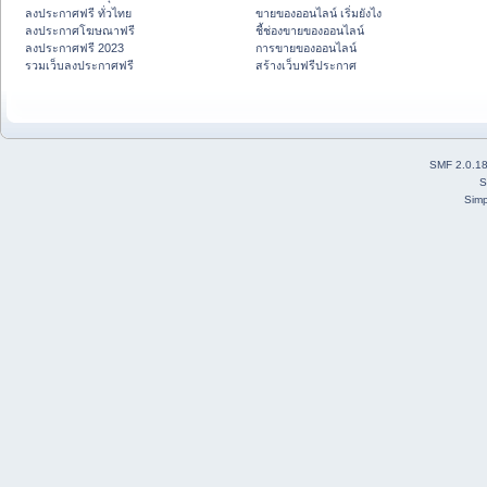
ลงประกาศฟรี ทั่วไทย
ขายของออนไลน์ เริ่มยังไง
ลงประกาศโฆษณาฟรี
ชี้ช่องขายของออนไลน์
ลงประกาศฟรี 2023
การขายของออนไลน์
รวมเว็บลงประกาศฟรี
สร้างเว็บฟรีประกาศ
SMF 2.0.1
S
Simp