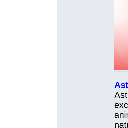
Ast
Ast
exc
ani
nat