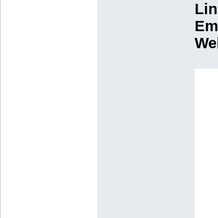
Lin
Ema
We