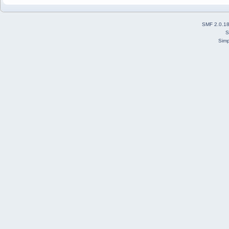
SMF 2.0.1
S
Simp