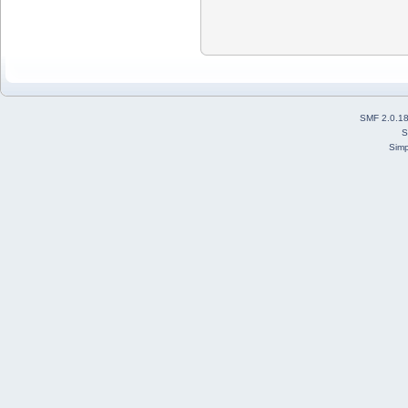
SMF 2.0.1
S
Simp