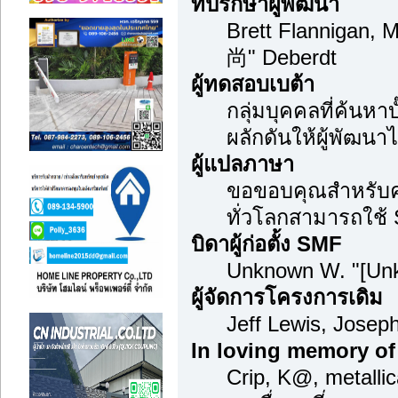
ที่ปรึกษาผู้พัฒนา
Brett Flannigan, 
尚" Deberdt
ผู้ทดสอบเบต้า
กลุ่มบุคคลที่ค้นหา
ผลักดันให้ผู้พัฒนาไ
ผู้แปลภาษา
ขอขอบคุณสำหรับควา
ทั่วโลกสามารถใช้
บิดาผู้ก่อตั้ง SMF
Unknown W. "[Unk
ผู้จัดการโครงการเดิม
Jeff Lewis, Jose
In loving memory of
Crip, K@, metalli