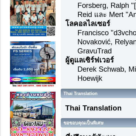
Forsberg, Ralph "
Reid และ Mert "An
โลคอลไลเซอร์
Francisco "d3vch
Novaković, Relyan
GravuTrad
ผู้ดูแลเซิร์ฟเวอร์
Derek Schwab, Mi
Hoewijk
Thai Translation
Thai Translation
ขอขอบคุณเป็นพิเศษ