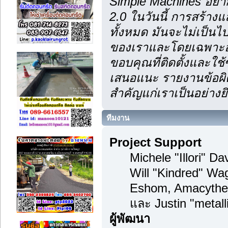
Simple Machines อยา
2.0 ในวันนี้ การสร้า
ทั้งหมด มันจะไม่เป็นไป
ของเราและโดยเฉพาะอย
ขอบคุณที่ติดตั้งและใช้
เสนอแนะ รายงานข้อผิด
สำคัญแก่เราเป็นอย่างยิ
ทีมงาน
Project Support
Michele "Illori" D
Will "Kindred" Wa
Eshom, Amacythe
และ Justin "metal
ผู้พัฒนา