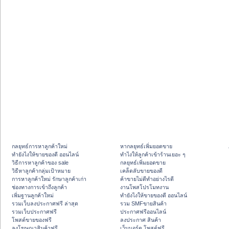
กลยุทธ์การหาลูกค้าใหม่
หากลยุทธ์เพิ่มยอดขาย
ทํายังไงให้ขายของดี ออนไลน์
ทําไงให้ลูกค้าเข้าร้านเยอะ ๆ
วิธีการหาลูกค้าของ sale
กลยุทธ์เพิ่มยอดขาย
วิธีหาลูกค้ากลุ่มเป้าหมาย
เคล็ดลับขายของดี
การหาลูกค้าใหม่ รักษาลูกค้าเก่า
ค้าขายไม่ดีทำอย่างไรดี
ช่องทางการเข้าถึงลูกค้า
งานโพสโปรโมทงาน
เพิ่มฐานลูกค้าใหม่
ทํายังไงให้ขายของดี ออนไลน์
รวมเว็บลงประกาศฟรี ล่าสุด
รวม SMFขายสินค้า
รวมเว็บประกาศฟรี
ประกาศฟรีออนไลน์
โพสต์ขายของฟรี
ลงประกาศ สินค้า
ลงโฆษณาสินค้าฟรี
เว็บบอร์ด โพสต์ฟรี