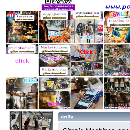
เครดิต