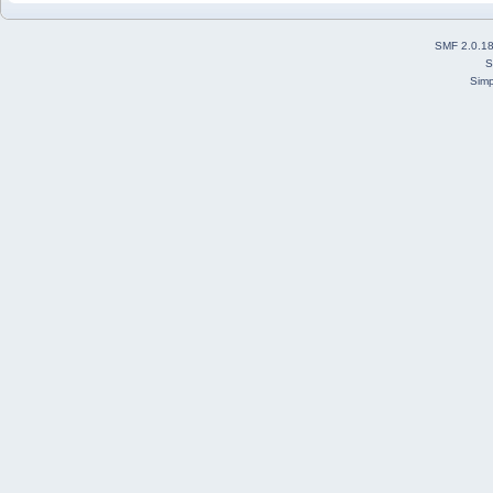
SMF 2.0.1
S
Simp