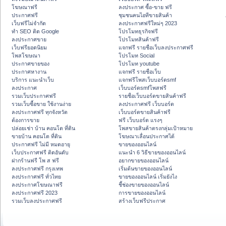
โฆษณาฟรี
ลงประกาศ ซื้อ-ขาย ฟรี
ประกาศฟรี
ชุมชนคนไอทีขายสินค้า
เว็บฟรีไม่จำกัด
ลงประกาศฟรีใหม่ๆ 2023
ทำ SEO ติด Google
โปรโมทธุรกิจฟรี
ลงประกาศขาย
โปรโมทสินค้าฟรี
เว็บฟรียอดนิยม
แจกฟรี รายชื่อเว็บลงประกาศฟรี
โพสโฆษณา
โปรโมท Social
ประกาศขายของ
โปรโมท youtube
ประกาศหางาน
แจกฟรี รายชื่อเว็บ
บริการ แนะนำเว็บ
แจกฟรีโพสเว็บบอร์ดsmf
ลงประกาศ
เว็บบอร์ดsmfโพสฟรี
รวมเว็บประกาศฟรี
รายชื่อเว็บบอร์ดขายสินค้าฟรี
รวมเว็บซื้อขาย ใช้งานง่าย
ลงประกาศฟรี เว็บบอร์ด
ลงประกาศฟรี ทุกจังหวัด
เว็บบอร์ดขายสินค้าฟรี
ต้องการขาย
ฟรี เว็บบอร์ด แรงๆ
ปล่อยเช่า บ้าน คอนโด ที่ดิน
โพสขายสินค้าตรงกลุ่มเป้าหมาย
ขายบ้าน คอนโด ที่ดิน
โฆษณาเลื่อนประกาศได้
ประกาศฟรี ไม่มี หมดอายุ
ขายของออนไลน์
เว็บประกาศฟรี ติดอันดับ
แนะนำ 6 วิธีขายของออนไลน์
ฝากร้านฟรี โพ ส ฟรี
อยากขายของออนไลน์
ลงประกาศฟรี กรุงเทพ
เริ่มต้นขายของออนไลน์
ลงประกาศฟรี ทั่วไทย
ขายของออนไลน์ เริ่มยังไง
ลงประกาศโฆษณาฟรี
ชี้ช่องขายของออนไลน์
ลงประกาศฟรี 2023
การขายของออนไลน์
รวมเว็บลงประกาศฟรี
สร้างเว็บฟรีประกาศ