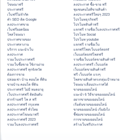
โฆษณาฟรี
ลงประกาศ ซื้อ-ขาย ฟรี
ประกาศฟรี
ชุมชนคนไอทีขายสินค้า
เว็บฟรีไม่จำกัด
ลงประกาศฟรีใหม่ๆ 2023
ทำ SEO ติด Google
โปรโมทธุรกิจฟรี
ลงประกาศขาย
โปรโมทสินค้าฟรี
เว็บฟรียอดนิยม
แจกฟรี รายชื่อเว็บลงประกาศฟรี
โพสโฆษณา
โปรโมท Social
ประกาศขายของ
โปรโมท youtube
ประกาศหางาน
แจกฟรี รายชื่อเว็บ
บริการ แนะนำเว็บ
แจกฟรีโพสเว็บบอร์ดsmf
ลงประกาศ
เว็บบอร์ดsmfโพสฟรี
รวมเว็บประกาศฟรี
รายชื่อเว็บบอร์ดขายสินค้าฟรี
รวมเว็บซื้อขาย ใช้งานง่าย
ลงประกาศฟรี เว็บบอร์ด
ลงประกาศฟรี ทุกจังหวัด
เว็บบอร์ดขายสินค้าฟรี
ต้องการขาย
ฟรี เว็บบอร์ด แรงๆ
ปล่อยเช่า บ้าน คอนโด ที่ดิน
โพสขายสินค้าตรงกลุ่มเป้าหมาย
ขายบ้าน คอนโด ที่ดิน
โฆษณาเลื่อนประกาศได้
ประกาศฟรี ไม่มี หมดอายุ
ขายของออนไลน์
เว็บประกาศฟรี ติดอันดับ
แนะนำ 6 วิธีขายของออนไลน์
ฝากร้านฟรี โพ ส ฟรี
อยากขายของออนไลน์
ลงประกาศฟรี กรุงเทพ
เริ่มต้นขายของออนไลน์
ลงประกาศฟรี ทั่วไทย
ขายของออนไลน์ เริ่มยังไง
ลงประกาศโฆษณาฟรี
ชี้ช่องขายของออนไลน์
ลงประกาศฟรี 2023
การขายของออนไลน์
รวมเว็บลงประกาศฟรี
สร้างเว็บฟรีประกาศ