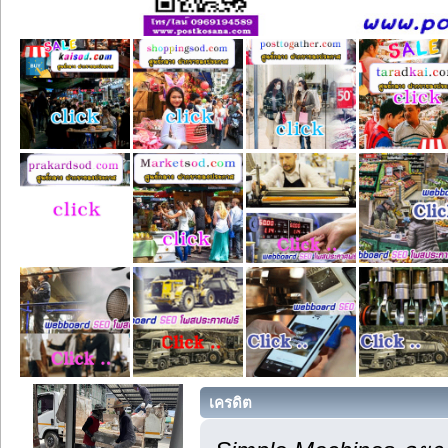
เครดิต