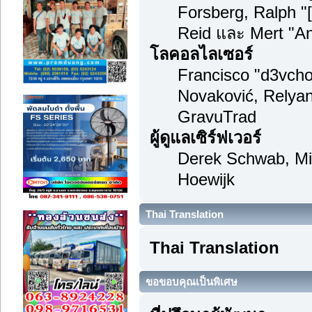
Forsberg, Ralph "
Reid และ Mert "An
โลคอลไลเซอร์
Francisco "d3vch
Novaković, Relyan
GravuTrad
ผู้ดูแลเซิร์ฟเวอร์
Derek Schwab, Mi
Hoewijk
Thai Translation
Thai Translation
ขอขอบคุณเป็นพิเศษ