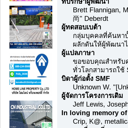
ที่ปรึกษาผู้พัฒนา
Brett Flannigan, 
尚" Deberdt
ผู้ทดสอบเบต้า
กลุ่มบุคคลที่ค้นหา
ผลักดันให้ผู้พัฒนาไ
ผู้แปลภาษา
ขอขอบคุณสำหรับควา
ทั่วโลกสามารถใช้
บิดาผู้ก่อตั้ง SMF
Unknown W. "[Unk
ผู้จัดการโครงการเดิม
Jeff Lewis, Jose
In loving memory of
Crip, K@, metalli