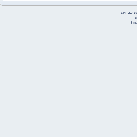
SMF 2.0.1
S
Simp