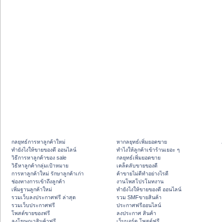
กลยุทธ์การหาลูกค้าใหม่
หากลยุทธ์เพิ่มยอดขาย
ทํายังไงให้ขายของดี ออนไลน์
ทําไงให้ลูกค้าเข้าร้านเยอะ ๆ
วิธีการหาลูกค้าของ sale
กลยุทธ์เพิ่มยอดขาย
วิธีหาลูกค้ากลุ่มเป้าหมาย
เคล็ดลับขายของดี
การหาลูกค้าใหม่ รักษาลูกค้าเก่า
ค้าขายไม่ดีทำอย่างไรดี
ช่องทางการเข้าถึงลูกค้า
งานโพสโปรโมทงาน
เพิ่มฐานลูกค้าใหม่
ทํายังไงให้ขายของดี ออนไลน์
รวมเว็บลงประกาศฟรี ล่าสุด
รวม SMFขายสินค้า
รวมเว็บประกาศฟรี
ประกาศฟรีออนไลน์
โพสต์ขายของฟรี
ลงประกาศ สินค้า
ลงโฆษณาสินค้าฟรี
เว็บบอร์ด โพสต์ฟรี