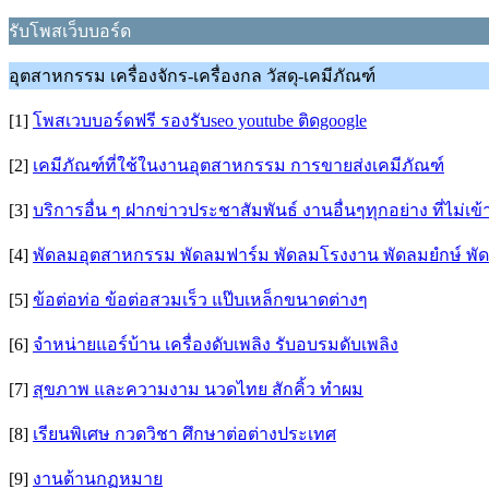
รับโพสเว็บบอร์ด
อุตสาหกรรม เครื่องจักร-เครื่องกล วัสดุ-เคมีภัณฑ์
[1]
โพสเวบบอร์ดฟรี รองรับseo youtube ติดgoogle
[2]
เคมีภัณฑ์ที่ใช้ในงานอุตสาหกรรม การขายส่งเคมีภัณฑ์
[3]
บริการอื่น ๆ ฝากข่าวประชาสัมพันธ์ งานอื่นๆทุกอย่าง ที่ไม่เ
[4]
พัดลมอุตสาหกรรม พัดลมฟาร์ม พัดลมโรงงาน พัดลมยํกษ์ พัด
[5]
ข้อต่อท่อ ข้อต่อสวมเร็ว แป๊บเหล็กขนาดต่างๆ
[6]
จำหน่ายแอร์บ้าน เครื่องดับเพลิง รับอบรมดับเพลิง
[7]
สุขภาพ และความงาม นวดไทย สักคิ้ว ทำผม
[8]
เรียนพิเศษ กวดวิชา ศึกษาต่อต่างประเทศ
[9]
งานด้านกฏหมาย