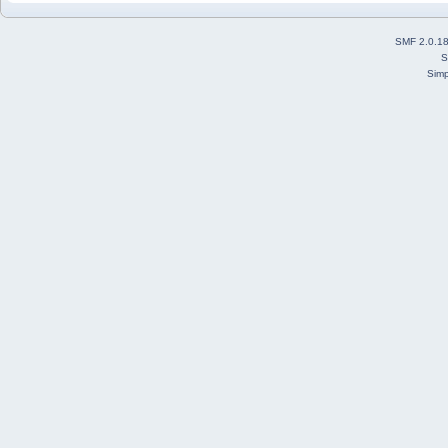
SMF 2.0.1
S
Simp