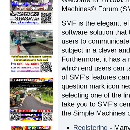
Machines® Forum (SM
SMF is the elegant, ef
software solution that t
users to communicate 
subject in a clever a
Furthermore, it has a
which end users can t
of SMF's features can 
question mark icon nex
selecting one of the li
take you to SMF's cen
the Simple Machines off
Registering
- Many