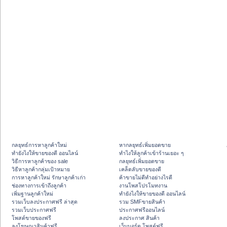
กลยุทธ์การหาลูกค้าใหม่
หากลยุทธ์เพิ่มยอดขาย
ทํายังไงให้ขายของดี ออนไลน์
ทําไงให้ลูกค้าเข้าร้านเยอะ ๆ
วิธีการหาลูกค้าของ sale
กลยุทธ์เพิ่มยอดขาย
วิธีหาลูกค้ากลุ่มเป้าหมาย
เคล็ดลับขายของดี
การหาลูกค้าใหม่ รักษาลูกค้าเก่า
ค้าขายไม่ดีทำอย่างไรดี
ช่องทางการเข้าถึงลูกค้า
งานโพสโปรโมทงาน
เพิ่มฐานลูกค้าใหม่
ทํายังไงให้ขายของดี ออนไลน์
รวมเว็บลงประกาศฟรี ล่าสุด
รวม SMFขายสินค้า
รวมเว็บประกาศฟรี
ประกาศฟรีออนไลน์
โพสต์ขายของฟรี
ลงประกาศ สินค้า
ลงโฆษณาสินค้าฟรี
เว็บบอร์ด โพสต์ฟรี