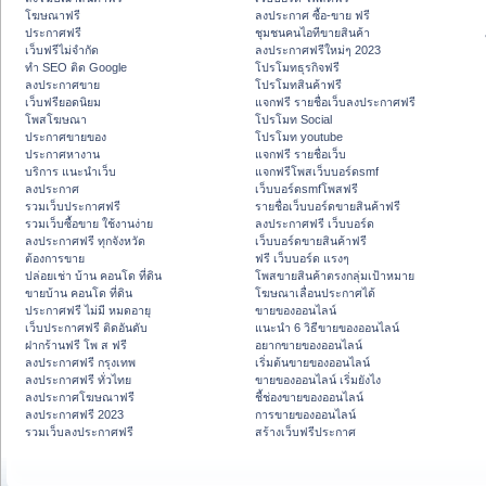
โฆษณาฟรี
ลงประกาศ ซื้อ-ขาย ฟรี
ประกาศฟรี
ชุมชนคนไอทีขายสินค้า
เว็บฟรีไม่จำกัด
ลงประกาศฟรีใหม่ๆ 2023
ทำ SEO ติด Google
โปรโมทธุรกิจฟรี
ลงประกาศขาย
โปรโมทสินค้าฟรี
เว็บฟรียอดนิยม
แจกฟรี รายชื่อเว็บลงประกาศฟรี
โพสโฆษณา
โปรโมท Social
ประกาศขายของ
โปรโมท youtube
ประกาศหางาน
แจกฟรี รายชื่อเว็บ
บริการ แนะนำเว็บ
แจกฟรีโพสเว็บบอร์ดsmf
ลงประกาศ
เว็บบอร์ดsmfโพสฟรี
รวมเว็บประกาศฟรี
รายชื่อเว็บบอร์ดขายสินค้าฟรี
รวมเว็บซื้อขาย ใช้งานง่าย
ลงประกาศฟรี เว็บบอร์ด
ลงประกาศฟรี ทุกจังหวัด
เว็บบอร์ดขายสินค้าฟรี
ต้องการขาย
ฟรี เว็บบอร์ด แรงๆ
ปล่อยเช่า บ้าน คอนโด ที่ดิน
โพสขายสินค้าตรงกลุ่มเป้าหมาย
ขายบ้าน คอนโด ที่ดิน
โฆษณาเลื่อนประกาศได้
ประกาศฟรี ไม่มี หมดอายุ
ขายของออนไลน์
เว็บประกาศฟรี ติดอันดับ
แนะนำ 6 วิธีขายของออนไลน์
ฝากร้านฟรี โพ ส ฟรี
อยากขายของออนไลน์
ลงประกาศฟรี กรุงเทพ
เริ่มต้นขายของออนไลน์
ลงประกาศฟรี ทั่วไทย
ขายของออนไลน์ เริ่มยังไง
ลงประกาศโฆษณาฟรี
ชี้ช่องขายของออนไลน์
ลงประกาศฟรี 2023
การขายของออนไลน์
รวมเว็บลงประกาศฟรี
สร้างเว็บฟรีประกาศ