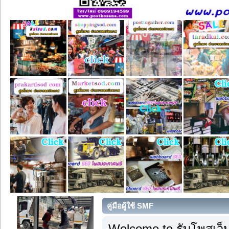
คู่มือผู้ใช้ SMF
Welcome to รับโพสเว็