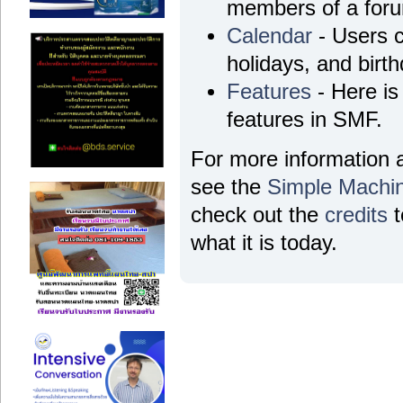
members of a for
Calendar
- Users c
holidays, and birt
Features
- Here is 
features in SMF.
For more information 
see the
Simple Machi
check out the
credits
t
what it is today.