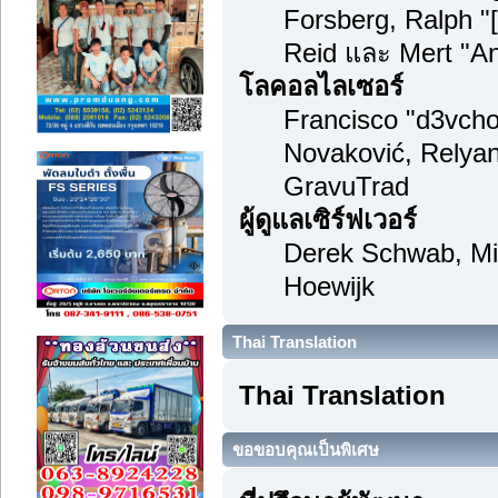
Forsberg, Ralph "
Reid และ Mert "An
โลคอลไลเซอร์
Francisco "d3vch
Novaković, Relyan
GravuTrad
ผู้ดูแลเซิร์ฟเวอร์
Derek Schwab, Mi
Hoewijk
Thai Translation
Thai Translation
ขอขอบคุณเป็นพิเศษ