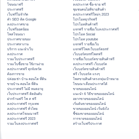
โฆษณาฟรี
ลงประกาศ ซื้อ-ขาย ฟรี
ประกาศฟรี
ชุมชนคนไอทีขายสินค้า
เว็บฟรีไม่จำกัด
ลงประกาศฟรีใหม่ๆ 2023
ทำ SEO ติด Google
โปรโมทธุรกิจฟรี
ลงประกาศขาย
โปรโมทสินค้าฟรี
เว็บฟรียอดนิยม
แจกฟรี รายชื่อเว็บลงประกาศฟรี
โพสโฆษณา
โปรโมท Social
ประกาศขายของ
โปรโมท youtube
ประกาศหางาน
แจกฟรี รายชื่อเว็บ
บริการ แนะนำเว็บ
แจกฟรีโพสเว็บบอร์ดsmf
ลงประกาศ
เว็บบอร์ดsmfโพสฟรี
รวมเว็บประกาศฟรี
รายชื่อเว็บบอร์ดขายสินค้าฟรี
รวมเว็บซื้อขาย ใช้งานง่าย
ลงประกาศฟรี เว็บบอร์ด
ลงประกาศฟรี ทุกจังหวัด
เว็บบอร์ดขายสินค้าฟรี
ต้องการขาย
ฟรี เว็บบอร์ด แรงๆ
ปล่อยเช่า บ้าน คอนโด ที่ดิน
โพสขายสินค้าตรงกลุ่มเป้าหมาย
ขายบ้าน คอนโด ที่ดิน
โฆษณาเลื่อนประกาศได้
ประกาศฟรี ไม่มี หมดอายุ
ขายของออนไลน์
เว็บประกาศฟรี ติดอันดับ
แนะนำ 6 วิธีขายของออนไลน์
ฝากร้านฟรี โพ ส ฟรี
อยากขายของออนไลน์
ลงประกาศฟรี กรุงเทพ
เริ่มต้นขายของออนไลน์
ลงประกาศฟรี ทั่วไทย
ขายของออนไลน์ เริ่มยังไง
ลงประกาศโฆษณาฟรี
ชี้ช่องขายของออนไลน์
ลงประกาศฟรี 2023
การขายของออนไลน์
รวมเว็บลงประกาศฟรี
สร้างเว็บฟรีประกาศ