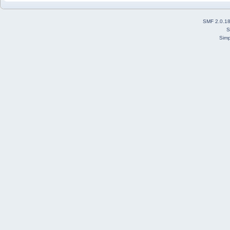
SMF 2.0.1
S
Simp