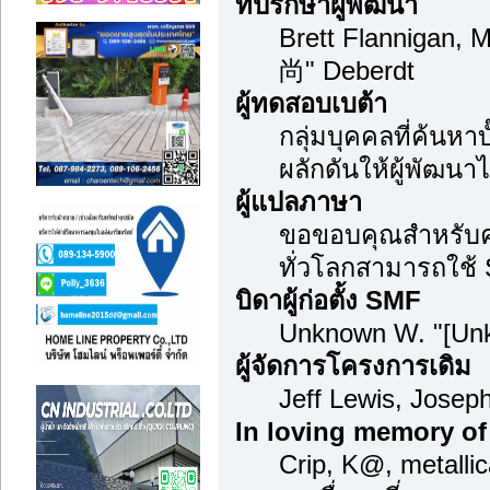
ที่ปรึกษาผู้พัฒนา
Brett Flannigan, 
尚" Deberdt
ผู้ทดสอบเบต้า
กลุ่มบุคคลที่ค้นหา
ผลักดันให้ผู้พัฒนาไ
ผู้แปลภาษา
ขอขอบคุณสำหรับควา
ทั่วโลกสามารถใช้
บิดาผู้ก่อตั้ง SMF
Unknown W. "[Unk
ผู้จัดการโครงการเดิม
Jeff Lewis, Jose
In loving memory of
Crip, K@, metalli