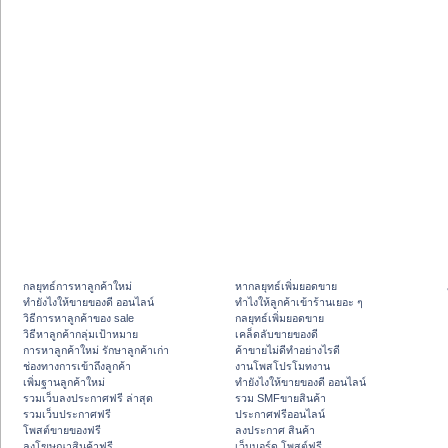
กลยุทธ์การหาลูกค้าใหม่
หากลยุทธ์เพิ่มยอดขาย
ทํายังไงให้ขายของดี ออนไลน์
ทําไงให้ลูกค้าเข้าร้านเยอะ ๆ
วิธีการหาลูกค้าของ sale
กลยุทธ์เพิ่มยอดขาย
วิธีหาลูกค้ากลุ่มเป้าหมาย
เคล็ดลับขายของดี
การหาลูกค้าใหม่ รักษาลูกค้าเก่า
ค้าขายไม่ดีทำอย่างไรดี
ช่องทางการเข้าถึงลูกค้า
งานโพสโปรโมทงาน
เพิ่มฐานลูกค้าใหม่
ทํายังไงให้ขายของดี ออนไลน์
รวมเว็บลงประกาศฟรี ล่าสุด
รวม SMFขายสินค้า
รวมเว็บประกาศฟรี
ประกาศฟรีออนไลน์
โพสต์ขายของฟรี
ลงประกาศ สินค้า
ลงโฆษณาสินค้าฟรี
เว็บบอร์ด โพสต์ฟรี