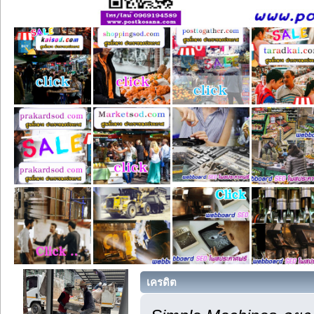
เครดิต