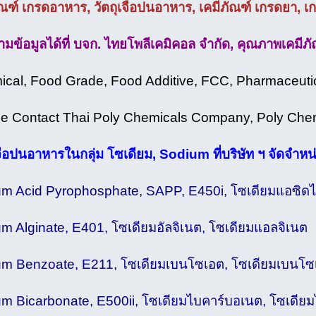
ัณฑ์ เกรดอาหาร, วัตถุเจือปนอาหาร, เคมีภัณฑ์ เกรดยา, เกร
มข้อมูลได้ที่ บจก. ไทยโพลีเคมิคอล จำกัด, คุณภาพเคมีภั
cal, Food Grade, Food Additive, FCC, Pharmaceuti
e Contact Thai Poly Chemicals Company, Poly Chemi
เจือปนอาหารในกลุ่ม โซเดียม, Sodium ที่บริษัท ฯ จัดจำหน่
m Acid Pyrophosphate, SAPP, E450i, โซเดียมแอซิดไ
m Alginate, E401, โซเดียมอัลจิเนต, โซเดียมแอลจิเนต
m Benzoate, E211, โซเดียมเบนโซเอต, โซเดียมเบนโซ
m Bicarbonate, E500ii, โซเดียมไบคาร์บอเนต, โซเดีย