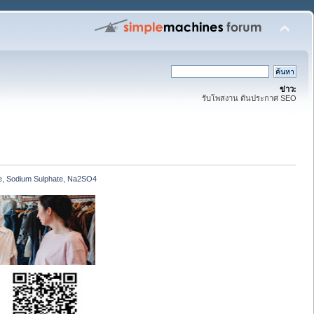
ข่าว:
รับโพสงาน ดันประกาศ SEO
te, Sodium Sulphate, Na2SO4