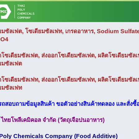
ยมซัลเฟต, โซเดียมซัลเฟท, เกรดอาหาร, Sodium Sulfa
SO4
าโซเดียมซัลเฟต, ส่งออกโซเดียมซัลเฟต, ผลิตโซเดียมซัล
ยมซัลเฟต
าโซเดียมซัลเฟท, ส่งออกโซเดียมซัลเฟท, ผลิตโซเดียมซัล
ยมซัลเฟท
ถสอบถามข้อมูลสินค้า ขอตัวอย่างสินค้าทดลอง และสั่งซื้อสิ
ท ไทยโพลีเคมิคอล จำกัด (วัตถุเจือปนอาหาร)
 Poly Chemicals Company (Food Additive)