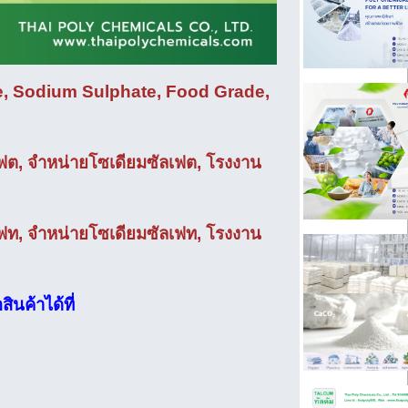
te, Sodium Sulphate, Food Grade,
เฟต, จำหน่ายโซเดียมซัลเฟต, โรงงาน
เฟท, จำหน่ายโซเดียมซัลเฟท, โรงงาน
นค้าได้ที่