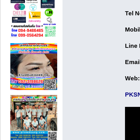
Tel 
Mobi
Line 
Email
Web
PKSN