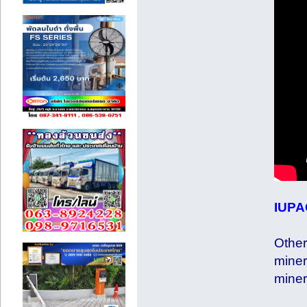
IUPA
Other
miner
miner