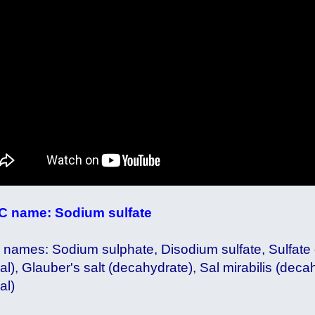
C name: Sodium sulfate
 names: Sodium sulphate, Disodium sulfate, Sulfate
al), Glauber's salt (decahydrate), Sal mirabilis (deca
al)