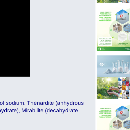
 of sodium, Thénardite (anhydrous
hydrate), Mirabilite (decahydrate