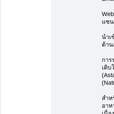
Web:
แซนธ
นำเข
ต้าน
การน
เติบ
(Ast
(Nat
สำหร
อาหา
เนื่