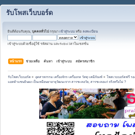
รับโพสเว็บบอร์ด
ยินดีต้อนรับคุณ,
บุคคลทั่วไป
กรุณา
เข้าสู่ระบบ
หรือ
ลงทะเบียน
เข้าสู่ระบบด้วยชื่อผู้ใช้ รหัสผ่าน และระยะเวลาในเซสชั่น
หน้าแรก
ช่วยเหลือ
ค้นหา
เข้าสู่ระบบ
สมัครสมาชิก
รับโพสเว็บบอร์ด
»
อุตสาหกรรม เครื่องจักร-เครื่องกล วัสดุ-เคมีภัณฑ์
»
โพสเวบบอร์ดฟรี รอง
แอสต้าแซนธินผง เป็นเหมือนยาอายุวัฒนะจาก สารชะลอวัย, สารชะลอแก่ จริงหรือไม่ ?