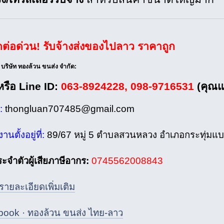
ิดต่อด่วน! รับจ้างส่งของไปลาว ราคาถูก
ล บริษัท ทองล้วน ขนส่ง จำกัด:
หรือ Line ID:
063-8924228, 098-9716531
(คุณแ
l:
thongluan707485@gmail.com
นตั้งอยู่ที่:
89/67 หมู่ 5 ตำบลสวนหลวง อำเภอกระทุ่มแ
ะจำตัวผู้เสียภาษีอากร:
0745562008843
รายละเอียดเพิ่มเติม
ook · ทองล้วน ขนส่ง ไทย-ลาว