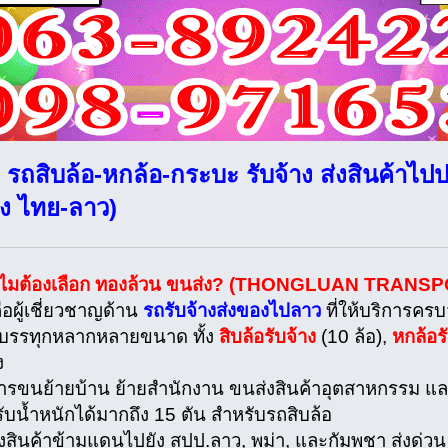
 รถสิบล้อ-หกล้อ-กระบะ รับจ้าง ส่งสินค้าไ
ง ไทย-ลาว)
ำไมต้องเลือก ทองล้วน ขนส่ง? (THONGLUAN TRANSP
ือผู้เชี่ยวชาญด้าน
รถรับจ้างส่งของไปลาว
ที่ให้บริการคร
ถบรรทุกหลากหลายขนาด ทั้ง
สิบล้อรับจ้าง
(10 ล้อ),
หกล้อร
ง
การขนย้ายบ้าน ย้ายสำนักงาน ขนส่งสินค้าอุตสาหกรรม แล
รับน้ำหนักได้มากถึง 15 ตัน สำหรับรถสิบล้อ
ส่งสินค้าข้ามแดนไปยัง สปป.ลาว, พม่า, และกัมพูชา ส่งด่วน