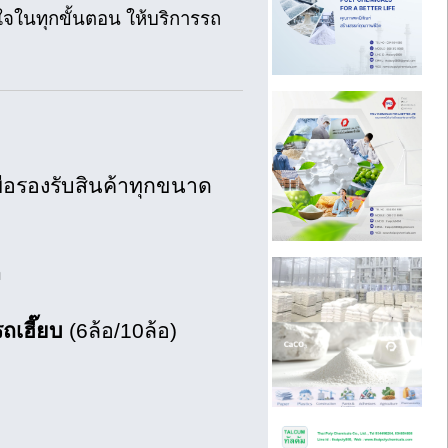
ใจในทุกขั้นตอน ให้บริการรถ
่อรองรับสินค้าทุกขนาด
ก
รถเฮี๊ยบ
(6ล้อ/10ล้อ)