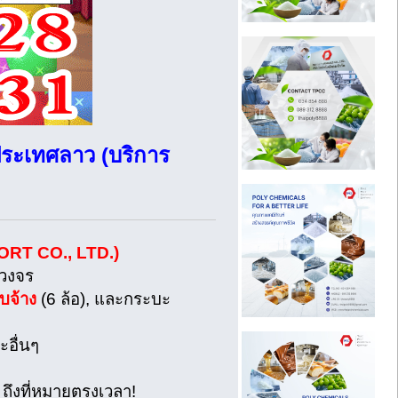
ปประเทศลาว (บริการ
ORT CO., LTD.)
บวงจร
ับจ้าง
(6 ล้อ), และกระบะ
ะอื่นๆ
 ถึงที่หมายตรงเวลา!