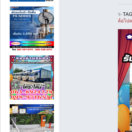
✨ TAG
ล้อไป