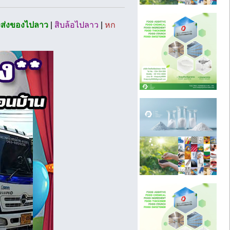
งส่งของไปลาว
|
สิบล้อไปลาว
|
หก