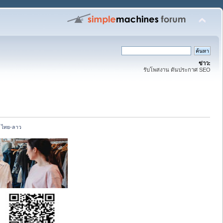
ข่าว:
รับโพสงาน ดันประกาศ SEO
ง ไทย-ลาว