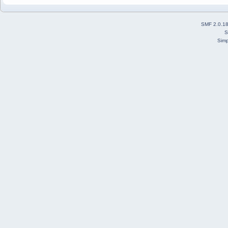
SMF 2.0.1
S
Simp