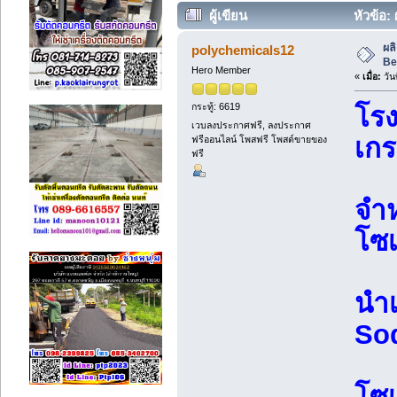
ผู้เขียน
หัวข้อ:
ผล
polychemicals12
Be
Hero Member
«
เมื่อ:
วัน
กระทู้: 6619
โรง
เวบลงประกาศฟรี, ลงประกาศ
เก
ฟรีออนไลน์ โพสฟรี โพสต์ขายของ
ฟรี
จำห
โซเ
นำเ
So
โซเ