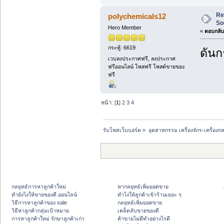
Re
polychemicals12
So
Hero Member
«
ตอบกลับ 
กระทู้: 6619
ดันกร
เวบลงประกาศฟรี, ลงประกาศ
ฟรีออนไลน์ โพสฟรี โพสต์ขายของ
ฟรี
หน้า: [
1
]
2
3
4
รับโพสเว็บบอร์ด
»
อุตสาหกรรม เครื่องจักร-เครื่องกล
กลยุทธ์การหาลูกค้าใหม่
หากลยุทธ์เพิ่มยอดขาย
ทํายังไงให้ขายของดี ออนไลน์
ทําไงให้ลูกค้าเข้าร้านเยอะ ๆ
วิธีการหาลูกค้าของ sale
กลยุทธ์เพิ่มยอดขาย
วิธีหาลูกค้ากลุ่มเป้าหมาย
เคล็ดลับขายของดี
การหาลูกค้าใหม่ รักษาลูกค้าเก่า
ค้าขายไม่ดีทำอย่างไรดี