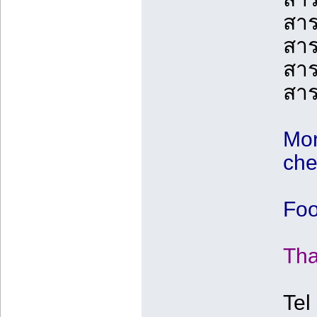
สาร
สาร
สาร
สาร
Mor
che
Foo
Tha
Tel