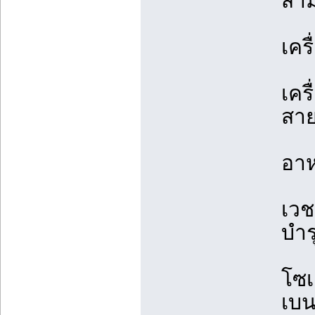
สาม
เคร
เคร
สาย
อาห
เวช
บำร
โซเ
เบน