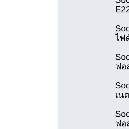
E22
Sod
ไฟต
Sod
ฟอ
Sod
เนต
Sod
ฟอส