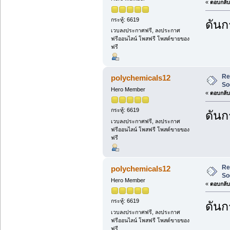
«
ตอบกลับ 
กระทู้: 6619
ดันก
เวบลงประกาศฟรี, ลงประกาศ
ฟรีออนไลน์ โพสฟรี โพสต์ขายของ
ฟรี
Re
polychemicals12
So
Hero Member
«
ตอบกลับ 
กระทู้: 6619
ดันกร
เวบลงประกาศฟรี, ลงประกาศ
ฟรีออนไลน์ โพสฟรี โพสต์ขายของ
ฟรี
Re
polychemicals12
So
Hero Member
«
ตอบกลับ 
กระทู้: 6619
ดันกร
เวบลงประกาศฟรี, ลงประกาศ
ฟรีออนไลน์ โพสฟรี โพสต์ขายของ
ฟรี