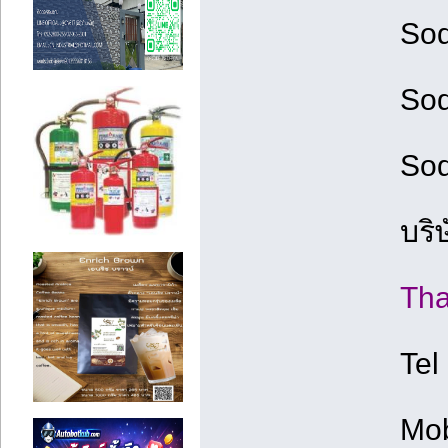
Sod
Sod
Sod
บริ
Tha
Tel
Mob