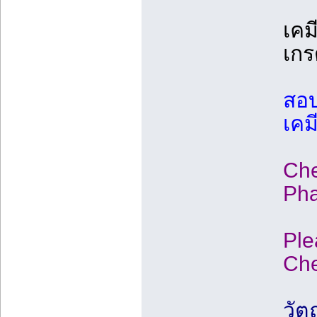
เคม
เกร
สอบ
เคม
Che
Pha
Ple
Che
วัต