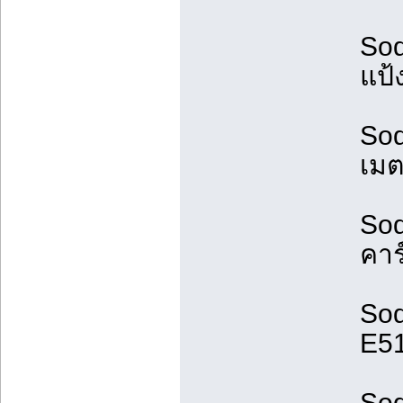
Sod
แป้
Sod
เมต
Sod
คาร
Sod
E51
Sod