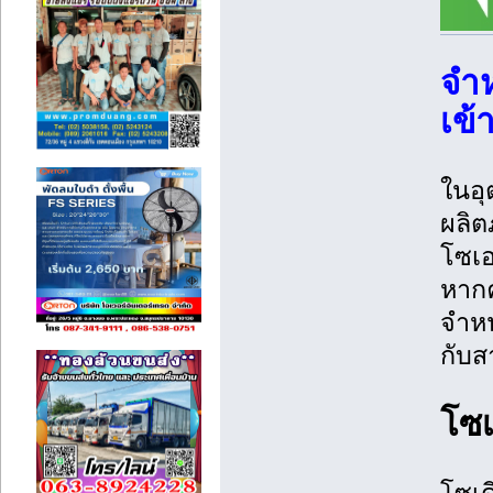
จำ
เข้
ในอุ
ผลิต
โซเอ
หากค
จำหน
กับสา
โซเ