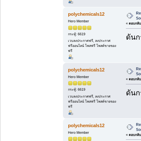
Re
polychemicals12
So
Hero Member
«
ตอบกลับ 
กระทู้: 6619
ดันกร
เวบลงประกาศฟรี, ลงประกาศ
ฟรีออนไลน์ โพสฟรี โพสต์ขายของ
ฟรี
Re
polychemicals12
So
Hero Member
«
ตอบกลับ 
กระทู้: 6619
ดันกร
เวบลงประกาศฟรี, ลงประกาศ
ฟรีออนไลน์ โพสฟรี โพสต์ขายของ
ฟรี
Re
polychemicals12
So
Hero Member
«
ตอบกลับ 