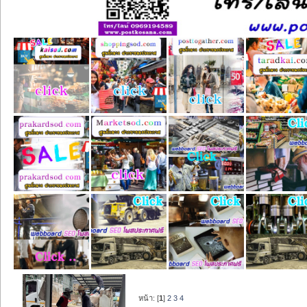
หน้า: [
1
]
2
3
4