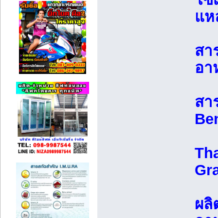
แหล
สาร
อา
สาร
Ben
Tha
Gr
ผลิ