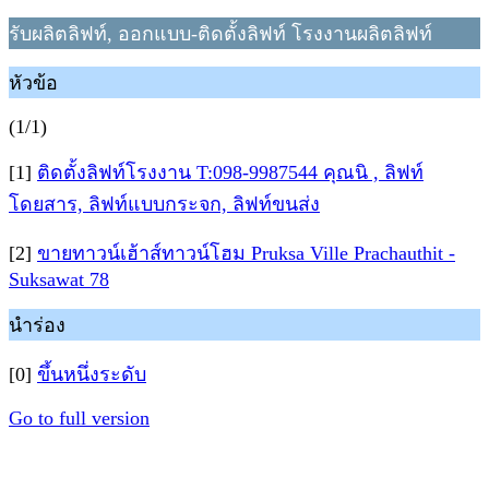
รับผลิตลิฟท์, ออกแบบ-ติดตั้งลิฟท์ โรงงานผลิตลิฟท์
หัวข้อ
(1/1)
[1]
ติดตั้งลิฟท์โรงงาน T:098-9987544 คุณนิ , ลิฟท์
โดยสาร, ลิฟท์แบบกระจก, ลิฟท์ขนส่ง
[2]
ขายทาวน์เฮ้าส์ทาวน์โฮม Pruksa Ville Prachauthit -
Suksawat 78
นำร่อง
[0]
ขึ้นหนึ่งระดับ
Go to full version