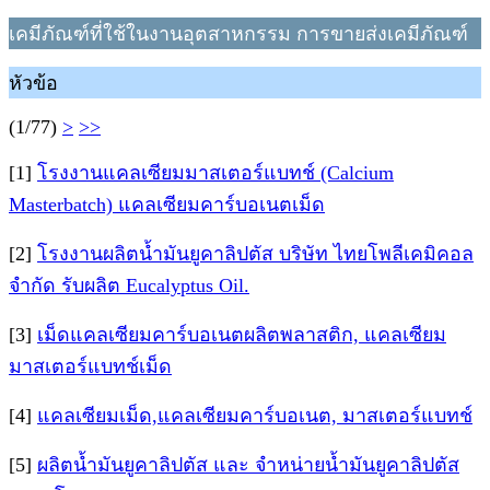
เคมีภัณฑ์ที่ใช้ในงานอุตสาหกรรม การขายส่งเคมีภัณฑ์
หัวข้อ
(1/77)
>
>>
[1]
โรงงานแคลเซียมมาสเตอร์แบทช์ (Calcium
Masterbatch) แคลเซียมคาร์บอเนตเม็ด
[2]
โรงงานผลิตน้ำมันยูคาลิปตัส บริษัท ไทยโพลีเคมิคอล
จำกัด รับผลิต Eucalyptus Oil.
[3]
เม็ดแคลเซียมคาร์บอเนตผลิตพลาสติก, แคลเซียม
มาสเตอร์แบทช์เม็ด
[4]
แคลเซียมเม็ด,แคลเซียมคาร์บอเนต, มาสเตอร์แบทช์
[5]
ผลิตน้ำมันยูคาลิปตัส และ จำหน่ายน้ำมันยูคาลิปตัส