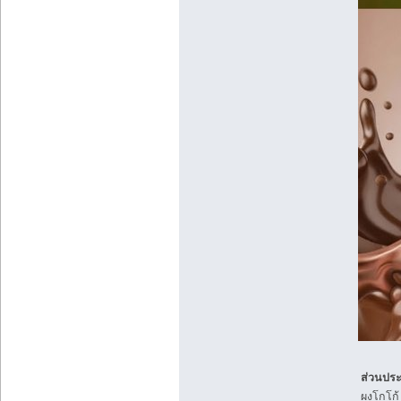
ส่วนปร
ผงโกโก้