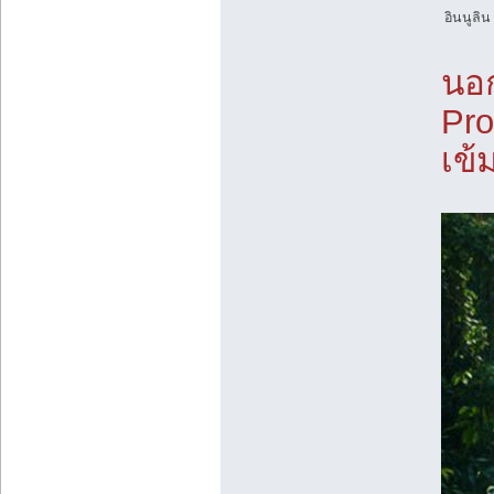
อินนูลิน
นอก
Pro
เข้