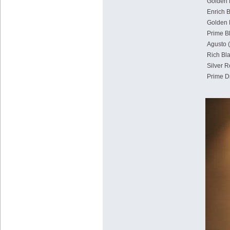
Golden 
Enrich 
Golden 
Prime B
Agusto (
Rich Bl
Silver R
Prime Dr