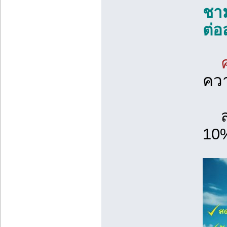
ชาม
ต่อ
ควา
ส่
10