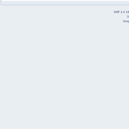
SMF 2.0.1
S
Simp