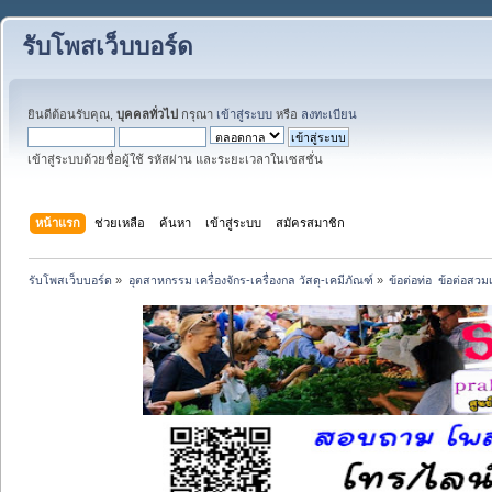
รับโพสเว็บบอร์ด
ยินดีต้อนรับคุณ,
บุคคลทั่วไป
กรุณา
เข้าสู่ระบบ
หรือ
ลงทะเบียน
เข้าสู่ระบบด้วยชื่อผู้ใช้ รหัสผ่าน และระยะเวลาในเซสชั่น
หน้าแรก
ช่วยเหลือ
ค้นหา
เข้าสู่ระบบ
สมัครสมาชิก
รับโพสเว็บบอร์ด
»
อุตสาหกรรม เครื่องจักร-เครื่องกล วัสดุ-เคมีภัณฑ์
»
ข้อต่อท่อ  ข้อต่อสว