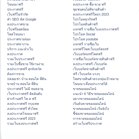
โฆษณาฟรี
ลงประกาศ ซื้อ-ขาย ฟรี
ประกาศฟรี
ชุมชนคนไอทีขายสินค้า
เว็บฟรีไม่จำกัด
ลงประกาศฟรีใหม่ๆ 2023
ทำ SEO ติด Google
โปรโมทธุรกิจฟรี
ลงประกาศขาย
โปรโมทสินค้าฟรี
เว็บฟรียอดนิยม
แจกฟรี รายชื่อเว็บลงประกาศฟรี
โพสโฆษณา
โปรโมท Social
ประกาศขายของ
โปรโมท youtube
ประกาศหางาน
แจกฟรี รายชื่อเว็บ
บริการ แนะนำเว็บ
แจกฟรีโพสเว็บบอร์ดsmf
ลงประกาศ
เว็บบอร์ดsmfโพสฟรี
รวมเว็บประกาศฟรี
รายชื่อเว็บบอร์ดขายสินค้าฟรี
รวมเว็บซื้อขาย ใช้งานง่าย
ลงประกาศฟรี เว็บบอร์ด
ลงประกาศฟรี ทุกจังหวัด
เว็บบอร์ดขายสินค้าฟรี
ต้องการขาย
ฟรี เว็บบอร์ด แรงๆ
ปล่อยเช่า บ้าน คอนโด ที่ดิน
โพสขายสินค้าตรงกลุ่มเป้าหมาย
ขายบ้าน คอนโด ที่ดิน
โฆษณาเลื่อนประกาศได้
ประกาศฟรี ไม่มี หมดอายุ
ขายของออนไลน์
เว็บประกาศฟรี ติดอันดับ
แนะนำ 6 วิธีขายของออนไลน์
ฝากร้านฟรี โพ ส ฟรี
อยากขายของออนไลน์
ลงประกาศฟรี กรุงเทพ
เริ่มต้นขายของออนไลน์
ลงประกาศฟรี ทั่วไทย
ขายของออนไลน์ เริ่มยังไง
ลงประกาศโฆษณาฟรี
ชี้ช่องขายของออนไลน์
ลงประกาศฟรี 2023
การขายของออนไลน์
รวมเว็บลงประกาศฟรี
สร้างเว็บฟรีประกาศ