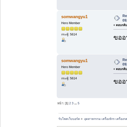
Re:
somwangyu1
09
Hero Member
«
ตอบกลับ 
กระทู้: 5614
ขออน
Re:
somwangyu1
09
Hero Member
«
ตอบกลับ 
กระทู้: 5614
ขออน
หน้า: [
1
]
2
3
...
5
รับโพสเว็บบอร์ด
»
อุตสาหกรรม เครื่องจักร-เครื่องกล