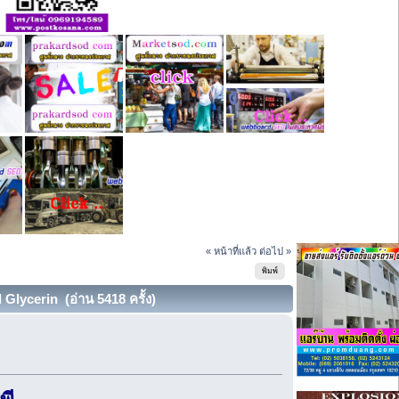
« หน้าที่แล้ว
ต่อไป »
พิมพ์
d Glycerin (อ่าน 5418 ครั้ง)