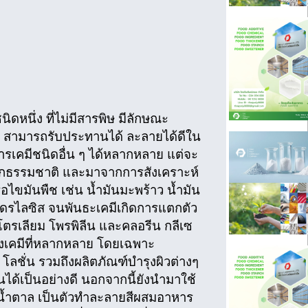
ิดหนึ่ง ที่ไม่มีสารพิษ มีลักษณะ
าน สามารถรับประทานได้ ละลายได้ดีใน
ารเคมีชนิดอื่น ๆ ได้หลากหลาย แต่จะ
จากธรรมชาติ และมาจากการสังเคราะห์
อไขมันพืช เช่น น้ำมันมะพร้าว น้ำมัน
ฮโดรไลซิส จนพันธะเคมีเกิดการแตกตัว
โตรเลียม โพรพิลีน และคลอรีน กลีเซ
งเคมีที่หลากหลาย โดยเฉพาะ
ลชั่น รวมถึงผลิตภัณฑ์บำรุงผิวต่างๆ
นได้เป็นอย่างดี นอกจากนี้ยังนำมาใช้
้ำตาล เป็นตัวทำละลายสีผสมอาหาร