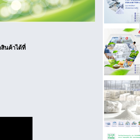
นค้าได้ที่