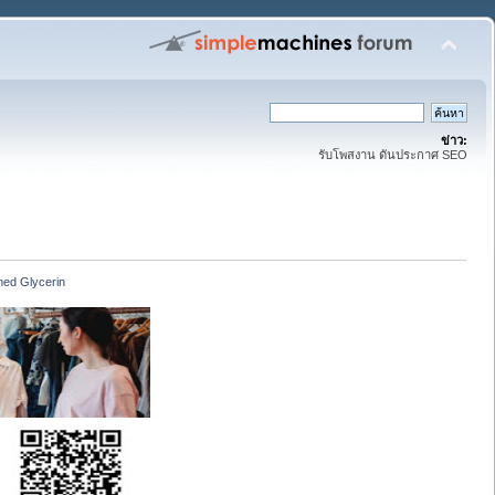
ข่าว:
รับโพสงาน ดันประกาศ SEO
ined Glycerin