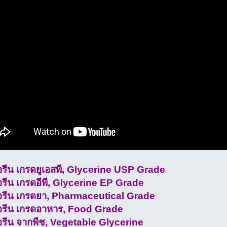
อรีน เกรดยูเอสพี, Glycerine USP Grade
อรีน เกรดอีพี, Glycerine EP Grade
อรีน เกรดยา, Pharmaceutical Grade
อรีน เกรดอาหาร, Food Grade
อรีน จากพืช, Vegetable Glycerine