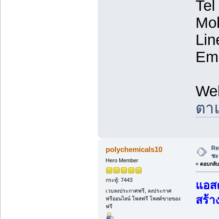
Tel
Mob
Lin
Ema
We
ตาแ
Re
polychemicals10
ชะ
Hero Member
«
ตอบกลับ 
กระทู้: 7443
แอสต
เวบลงประกาศฟรี, ลงประกาศ
สร้า
ฟรีออนไลน์ โพสฟรี โพสต์ขายของ
ฟรี