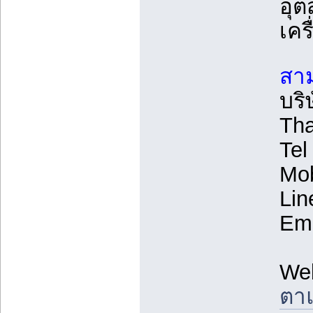
อุ
เคร
สาม
บริ
Tha
Tel
Mob
Lin
Ema
We
ตาแ