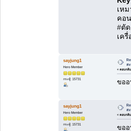
Key
เหมา
คอนก
#ตัด
เครื
Re
sayjung1
สะ
Hero Member
«
ตอบกลับ 
กระทู้: 15731
ขออน
Re
sayjung1
สะ
Hero Member
«
ตอบกลับ 
กระทู้: 15731
ขออน