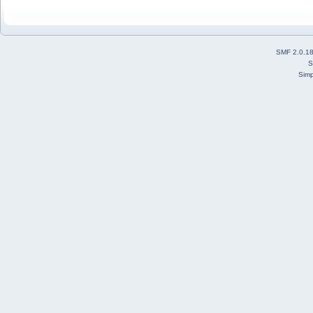
SMF 2.0.1
S
Simp