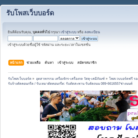
รับโพสเว็บบอร์ด
ยินดีต้อนรับคุณ,
บุคคลทั่วไป
กรุณา
เข้าสู่ระบบ
หรือ
ลงทะเบียน
เข้าสู่ระบบด้วยชื่อผู้ใช้ รหัสผ่าน และระยะเวลาในเซสชั่น
หน้าแรก
ช่วยเหลือ
ค้นหา
เข้าสู่ระบบ
สมัครสมาชิก
รับโพสเว็บบอร์ด
»
อุตสาหกรรม เครื่องจักร-เครื่องกล วัสดุ-เคมีภัณฑ์
»
โพสเวบบอร์ดฟรี รอง
รับจ้างตัดคอนกรีต / รับเหมาตัดคอนกรีต: รับตัดสะพาน รับตัดถนน 089-6616557ช่างนนท์