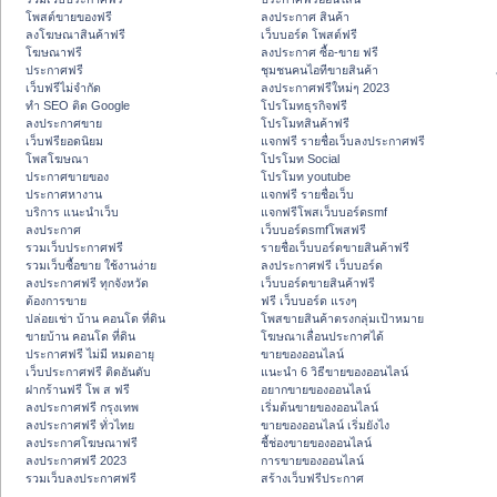
โพสต์ขายของฟรี
ลงประกาศ สินค้า
ลงโฆษณาสินค้าฟรี
เว็บบอร์ด โพสต์ฟรี
โฆษณาฟรี
ลงประกาศ ซื้อ-ขาย ฟรี
ประกาศฟรี
ชุมชนคนไอทีขายสินค้า
เว็บฟรีไม่จำกัด
ลงประกาศฟรีใหม่ๆ 2023
ทำ SEO ติด Google
โปรโมทธุรกิจฟรี
ลงประกาศขาย
โปรโมทสินค้าฟรี
เว็บฟรียอดนิยม
แจกฟรี รายชื่อเว็บลงประกาศฟรี
โพสโฆษณา
โปรโมท Social
ประกาศขายของ
โปรโมท youtube
ประกาศหางาน
แจกฟรี รายชื่อเว็บ
บริการ แนะนำเว็บ
แจกฟรีโพสเว็บบอร์ดsmf
ลงประกาศ
เว็บบอร์ดsmfโพสฟรี
รวมเว็บประกาศฟรี
รายชื่อเว็บบอร์ดขายสินค้าฟรี
รวมเว็บซื้อขาย ใช้งานง่าย
ลงประกาศฟรี เว็บบอร์ด
ลงประกาศฟรี ทุกจังหวัด
เว็บบอร์ดขายสินค้าฟรี
ต้องการขาย
ฟรี เว็บบอร์ด แรงๆ
ปล่อยเช่า บ้าน คอนโด ที่ดิน
โพสขายสินค้าตรงกลุ่มเป้าหมาย
ขายบ้าน คอนโด ที่ดิน
โฆษณาเลื่อนประกาศได้
ประกาศฟรี ไม่มี หมดอายุ
ขายของออนไลน์
เว็บประกาศฟรี ติดอันดับ
แนะนำ 6 วิธีขายของออนไลน์
ฝากร้านฟรี โพ ส ฟรี
อยากขายของออนไลน์
ลงประกาศฟรี กรุงเทพ
เริ่มต้นขายของออนไลน์
ลงประกาศฟรี ทั่วไทย
ขายของออนไลน์ เริ่มยังไง
ลงประกาศโฆษณาฟรี
ชี้ช่องขายของออนไลน์
ลงประกาศฟรี 2023
การขายของออนไลน์
รวมเว็บลงประกาศฟรี
สร้างเว็บฟรีประกาศ