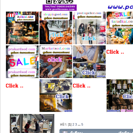
หน้า: [
1
]
2
3
...
5