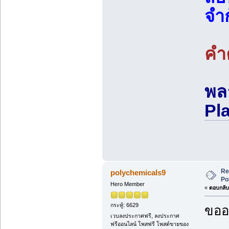
จำ
คำ
พล
Pla
Re
polychemicals9
Po
Hero Member
«
ตอบกลับ 
กระทู้: 6629
ขออ
เวบลงประกาศฟรี, ลงประกาศ
ฟรีออนไลน์ โพสฟรี โพสต์ขายของ