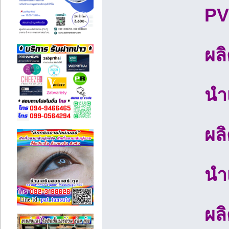
PV
ผลิ
นำเ
ผล
นำ
ผล