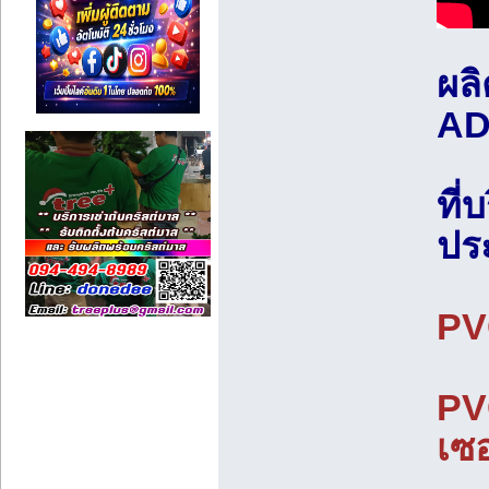
ผลิ
AD
ที่
ปร
PVC
PVC
เซอ