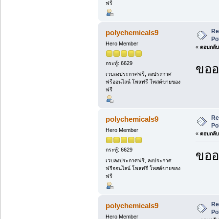
ฟรี
Re
polychemicals9
Po
Hero Member
«
ตอบกลับ 
กระทู้: 6629
ขออ
เวบลงประกาศฟรี, ลงประกาศ
ฟรีออนไลน์ โพสฟรี โพสต์ขายของ
ฟรี
Re
polychemicals9
Po
Hero Member
«
ตอบกลับ 
กระทู้: 6629
ขออ
เวบลงประกาศฟรี, ลงประกาศ
ฟรีออนไลน์ โพสฟรี โพสต์ขายของ
ฟรี
Re
polychemicals9
Po
Hero Member