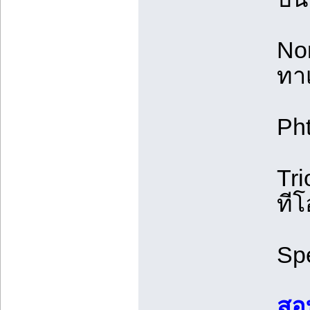
No
ทา
Pht
Tri
ทีโ
Spe
สอบ