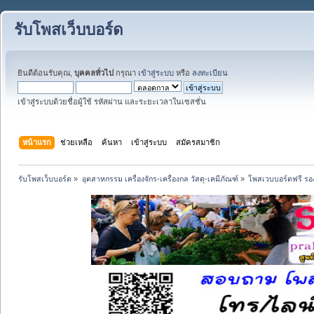
รับโพสเว็บบอร์ด
ยินดีต้อนรับคุณ,
บุคคลทั่วไป
กรุณา
เข้าสู่ระบบ
หรือ
ลงทะเบียน
เข้าสู่ระบบด้วยชื่อผู้ใช้ รหัสผ่าน และระยะเวลาในเซสชั่น
หน้าแรก
ช่วยเหลือ
ค้นหา
เข้าสู่ระบบ
สมัครสมาชิก
รับโพสเว็บบอร์ด
»
อุตสาหกรรม เครื่องจักร-เครื่องกล วัสดุ-เคมีภัณฑ์
»
โพสเวบบอร์ดฟรี รอง