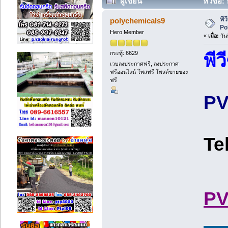
ผู้เขียน
หัวข้อ: 
พี
polychemicals9
Po
Hero Member
«
เมื่อ:
วัน
กระทู้: 6629
พี
เวบลงประกาศฟรี, ลงประกาศ
ฟรีออนไลน์ โพสฟรี โพสต์ขายของ
ฟรี
PV
Te
PV