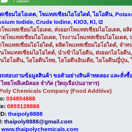
สเซียมไอโอเดต
, โพแทสเซียมไอโอไดด์, ไอโอดีน, Potas
sium Iodide, Crude Iodine, KIO3, KI, I2
าโพแทสเซียมไอโอเดต, ส่งออกโพแทสเซียมไอโอเดต, ผลิ
ายโพแทสเซียมไอโอเดต, โรงงานโพแทสเซียมไอโอเดต, น
กโพแทสเซียมไอโอไดด์, ผลิตโพแทสเซียมไอโอไดด์, จำหน
นโพแทสเซียมไอโอไดด์, นำเข้าไอโอดีน, ส่งออกไอโอดีน,
นไอโอดีน, ไอโอดีนไทย, ไอโอดีนอินเดีย, ไอโอดีนญี่ปุ่น
ถสอบถามข้อมูลสินค้า ขอตัวอย่างสินค้าทดลอง และสั่งซื้อสิ
ท ไทยโพลีเคมิคอล จำกัด (วัตถุเจือปนอาหาร)
 Poly Chemicals Company (Food Additive)
o:
034854888
le:
0893128888
ID:
thaipoly8888
:
thaipoly8888@gmail.com
:
www.thaipolychemicals.com