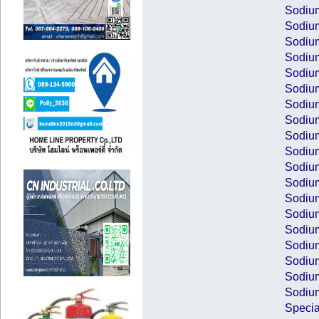
Sodium
Sodium
Sodium
Sodium
Sodium
Sodium
Sodium
Sodiu
Sodium
Sodium
Sodium
Sodium
Sodium
Sodium
Sodium
Sodium
Sodium
Sodium
Sodium
Specia