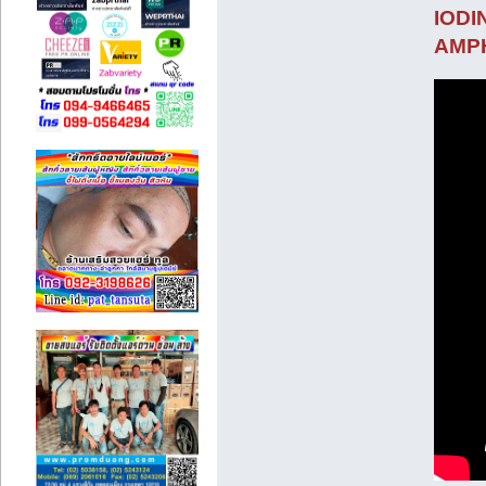
IODIN
AMPH