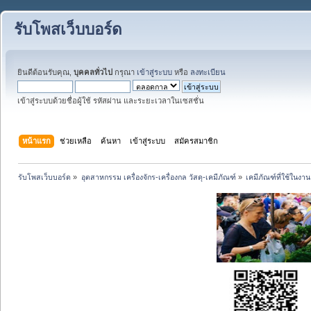
รับโพสเว็บบอร์ด
ยินดีต้อนรับคุณ,
บุคคลทั่วไป
กรุณา
เข้าสู่ระบบ
หรือ
ลงทะเบียน
เข้าสู่ระบบด้วยชื่อผู้ใช้ รหัสผ่าน และระยะเวลาในเซสชั่น
หน้าแรก
ช่วยเหลือ
ค้นหา
เข้าสู่ระบบ
สมัครสมาชิก
รับโพสเว็บบอร์ด
»
อุตสาหกรรม เครื่องจักร-เครื่องกล วัสดุ-เคมีภัณฑ์
»
เคมีภัณฑ์ที่ใช้ในง