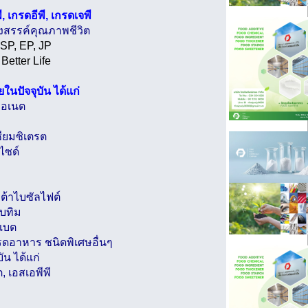
 เกรดอีพี, เกรดเจพี
างสรรค์คุณภาพชีวิต
SP, EP, JP
etter Life
ในปัจจุบัน ได้แก่
บอเนต
ซียมซิเตรต
ไซด์
ต้าไบซัลไฟต์
บทิม
์เบต
รดอาหาร ชนิดพิเศษอื่นๆ
ัน ได้แก่
 เอสเอพีพี