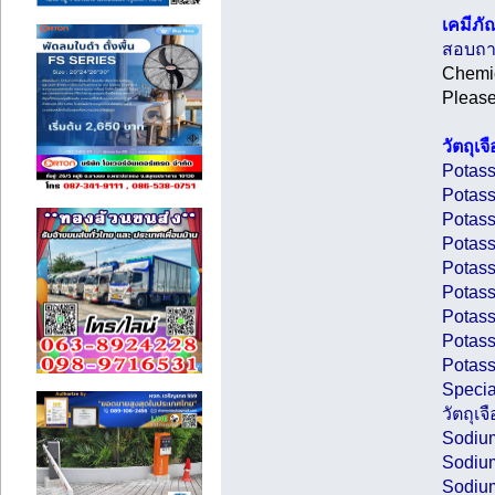
เคมีภั
สอบถาม
Chemic
Please
วัตถุเ
Potass
Potass
Potass
Potass
Potass
Potass
Potass
Potass
Potass
Specia
วัตถุเ
Sodium
Sodium
Sodium