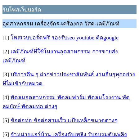
รับโพสเว็บบอร์ด
อุตสาหกรรม เครื่องจักร-เครื่องกล วัสดุ-เคมีภัณฑ์
[1]
โพสเวบบอร์ดฟรี รองรับseo youtube ติดgoogle
[2]
เคมีภัณฑ์ที่ใช้ในงานอุตสาหกรรม การขายส่ง
เคมีภัณฑ์
[3]
บริการอื่น ๆ ฝากข่าวประชาสัมพันธ์ งานอื่นๆทุกอย่าง
ที่ไม่เข้ากับหมวด
[4]
พัดลมอุตสาหกรรม พัดลมฟาร์ม พัดลมโรงงาน พัด
ลมยํกษ์ พัดลมท่อ ต่างๆ
[5]
ข้อต่อท่อ ข้อต่อสวมเร็ว แป๊บเหล็กขนาดต่างๆ
[6]
จำหน่ายแอร์บ้าน เครื่องดับเพลิง รับอบรมดับเพลิง