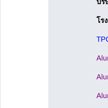
บริ
โรง
TPC
Alu
Alu
Alu