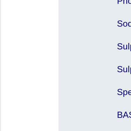
Pho
Sod
Sul
Sul
Spe
BAS