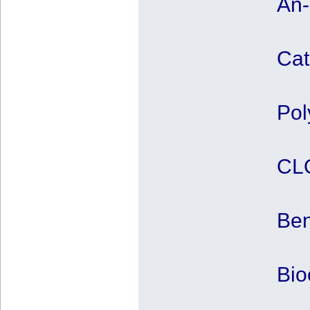
An-
Cat
Pol
CLO
Ben
Bio