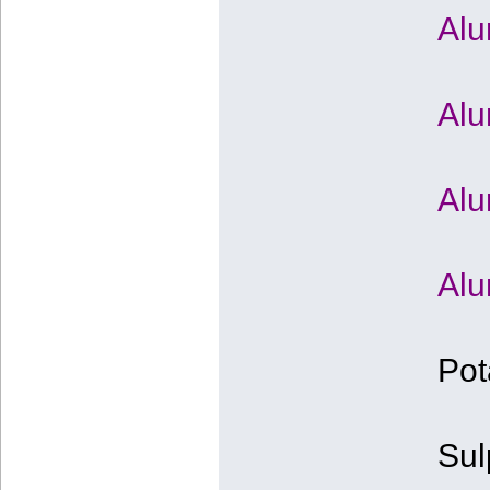
Alu
Alu
Alu
Alu
Pot
Sul