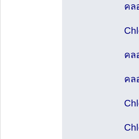
คลอ
Chl
คลอ
คลอ
Chl
Chl