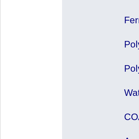
Fer
Pol
Pol
Wat
CO