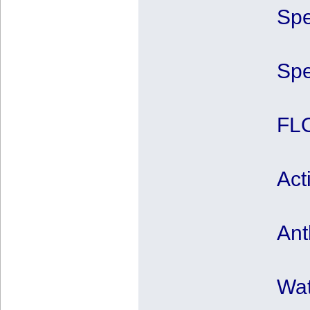
Spe
Spe
FLO
Act
Ant
Wat