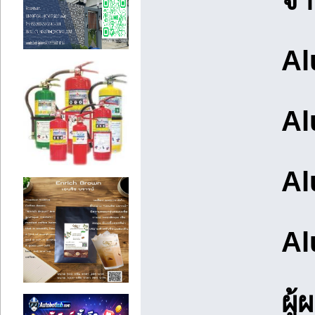
จำ
Al
Al
Al
Al
ผู