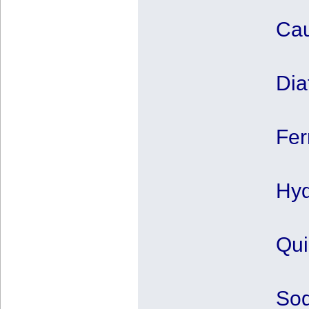
Cau
Dia
Fer
Hyd
Qui
Sod