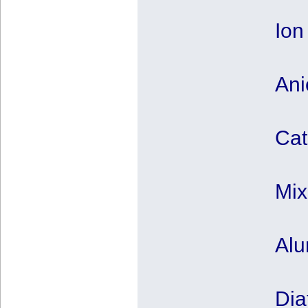
Ion
Ani
Cat
Mix
Alu
Dia