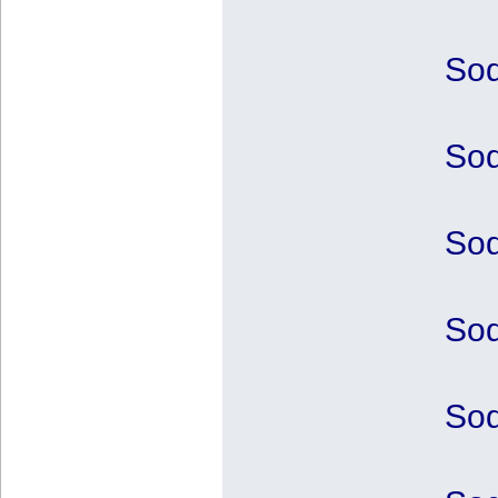
Sod
Sod
Sod
Sod
Sod