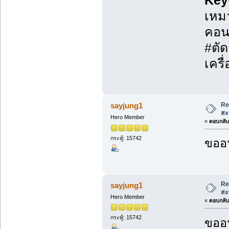
Key
เหมา
คอนก
#ตัด
เครื
Re
sayjung1
สะ
Hero Member
«
ตอบกลับ 
กระทู้: 15742
ขออน
Re
sayjung1
สะ
Hero Member
«
ตอบกลับ 
กระทู้: 15742
ขออน