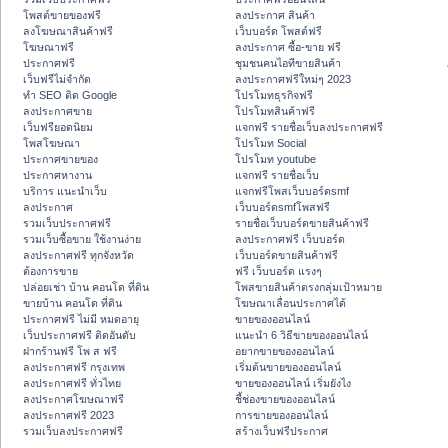
โพสต์ขายของฟรี
ลงประกาศ สินค้า
ลงโฆษณาสินค้าฟรี
เว็บบอร์ด โพสต์ฟรี
โฆษณาฟรี
ลงประกาศ ซื้อ-ขาย ฟรี
ประกาศฟรี
ชุมชนคนไอทีขายสินค้า
เว็บฟรีไม่จำกัด
ลงประกาศฟรีใหม่ๆ 2023
ทำ SEO ติด Google
โปรโมทธุรกิจฟรี
ลงประกาศขาย
โปรโมทสินค้าฟรี
เว็บฟรียอดนิยม
แจกฟรี รายชื่อเว็บลงประกาศฟรี
โพสโฆษณา
โปรโมท Social
ประกาศขายของ
โปรโมท youtube
ประกาศหางาน
แจกฟรี รายชื่อเว็บ
บริการ แนะนำเว็บ
แจกฟรีโพสเว็บบอร์ดsmf
ลงประกาศ
เว็บบอร์ดsmfโพสฟรี
รวมเว็บประกาศฟรี
รายชื่อเว็บบอร์ดขายสินค้าฟรี
รวมเว็บซื้อขาย ใช้งานง่าย
ลงประกาศฟรี เว็บบอร์ด
ลงประกาศฟรี ทุกจังหวัด
เว็บบอร์ดขายสินค้าฟรี
ต้องการขาย
ฟรี เว็บบอร์ด แรงๆ
ปล่อยเช่า บ้าน คอนโด ที่ดิน
โพสขายสินค้าตรงกลุ่มเป้าหมาย
ขายบ้าน คอนโด ที่ดิน
โฆษณาเลื่อนประกาศได้
ประกาศฟรี ไม่มี หมดอายุ
ขายของออนไลน์
เว็บประกาศฟรี ติดอันดับ
แนะนำ 6 วิธีขายของออนไลน์
ฝากร้านฟรี โพ ส ฟรี
อยากขายของออนไลน์
ลงประกาศฟรี กรุงเทพ
เริ่มต้นขายของออนไลน์
ลงประกาศฟรี ทั่วไทย
ขายของออนไลน์ เริ่มยังไง
ลงประกาศโฆษณาฟรี
ชี้ช่องขายของออนไลน์
ลงประกาศฟรี 2023
การขายของออนไลน์
รวมเว็บลงประกาศฟรี
สร้างเว็บฟรีประกาศ