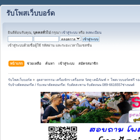
รับโพสเว็บบอร์ด
ยินดีต้อนรับคุณ,
บุคคลทั่วไป
กรุณา
เข้าสู่ระบบ
หรือ
ลงทะเบียน
เข้าสู่ระบบด้วยชื่อผู้ใช้ รหัสผ่าน และระยะเวลาในเซสชั่น
หน้าแรก
ช่วยเหลือ
ค้นหา
เข้าสู่ระบบ
สมัครสมาชิก
รับโพสเว็บบอร์ด
»
อุตสาหกรรม เครื่องจักร-เครื่องกล วัสดุ-เคมีภัณฑ์
»
โพสเวบบอร์ดฟรี รอง
รับจ้างตัดคอนกรีต / รับเหมาตัดคอนกรีต: รับตัดสะพาน รับตัดถนน 089-6616557ช่างนนท์