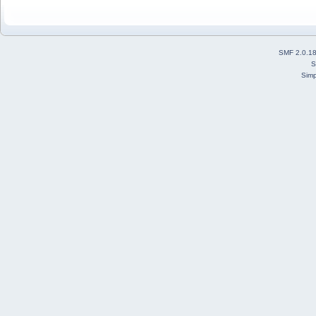
SMF 2.0.1
S
Simp