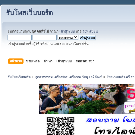
รับโพสเว็บบอร์ด
ยินดีต้อนรับคุณ,
บุคคลทั่วไป
กรุณา
เข้าสู่ระบบ
หรือ
ลงทะเบียน
เข้าสู่ระบบด้วยชื่อผู้ใช้ รหัสผ่าน และระยะเวลาในเซสชั่น
หน้าแรก
ช่วยเหลือ
ค้นหา
เข้าสู่ระบบ
สมัครสมาชิก
รับโพสเว็บบอร์ด
»
อุตสาหกรรม เครื่องจักร-เครื่องกล วัสดุ-เคมีภัณฑ์
»
โพสเวบบอร์ดฟรี รอง