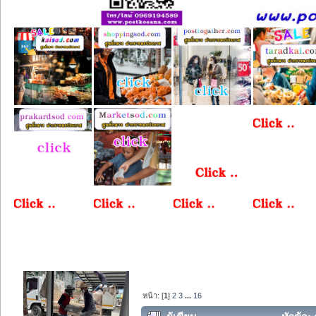
หน้า: [
1
]
2
3
...
16