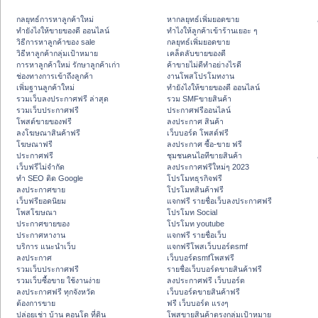
กลยุทธ์การหาลูกค้าใหม่
หากลยุทธ์เพิ่มยอดขาย
ทํายังไงให้ขายของดี ออนไลน์
ทําไงให้ลูกค้าเข้าร้านเยอะ ๆ
วิธีการหาลูกค้าของ sale
กลยุทธ์เพิ่มยอดขาย
วิธีหาลูกค้ากลุ่มเป้าหมาย
เคล็ดลับขายของดี
การหาลูกค้าใหม่ รักษาลูกค้าเก่า
ค้าขายไม่ดีทำอย่างไรดี
ช่องทางการเข้าถึงลูกค้า
งานโพสโปรโมทงาน
เพิ่มฐานลูกค้าใหม่
ทํายังไงให้ขายของดี ออนไลน์
รวมเว็บลงประกาศฟรี ล่าสุด
รวม SMFขายสินค้า
รวมเว็บประกาศฟรี
ประกาศฟรีออนไลน์
โพสต์ขายของฟรี
ลงประกาศ สินค้า
ลงโฆษณาสินค้าฟรี
เว็บบอร์ด โพสต์ฟรี
โฆษณาฟรี
ลงประกาศ ซื้อ-ขาย ฟรี
ประกาศฟรี
ชุมชนคนไอทีขายสินค้า
เว็บฟรีไม่จำกัด
ลงประกาศฟรีใหม่ๆ 2023
ทำ SEO ติด Google
โปรโมทธุรกิจฟรี
ลงประกาศขาย
โปรโมทสินค้าฟรี
เว็บฟรียอดนิยม
แจกฟรี รายชื่อเว็บลงประกาศฟรี
โพสโฆษณา
โปรโมท Social
ประกาศขายของ
โปรโมท youtube
ประกาศหางาน
แจกฟรี รายชื่อเว็บ
บริการ แนะนำเว็บ
แจกฟรีโพสเว็บบอร์ดsmf
ลงประกาศ
เว็บบอร์ดsmfโพสฟรี
รวมเว็บประกาศฟรี
รายชื่อเว็บบอร์ดขายสินค้าฟรี
รวมเว็บซื้อขาย ใช้งานง่าย
ลงประกาศฟรี เว็บบอร์ด
ลงประกาศฟรี ทุกจังหวัด
เว็บบอร์ดขายสินค้าฟรี
ต้องการขาย
ฟรี เว็บบอร์ด แรงๆ
ปล่อยเช่า บ้าน คอนโด ที่ดิน
โพสขายสินค้าตรงกลุ่มเป้าหมาย