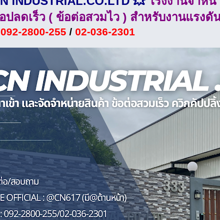
CN INDUSTRIAL.CO.LTD 💥
โรงงานจำหน่า
่อปลดเร็ว ( ข้อต่อสวมไว ) สำหรับงานแรงดัน
:
092-2800-255
/
02-036-2301