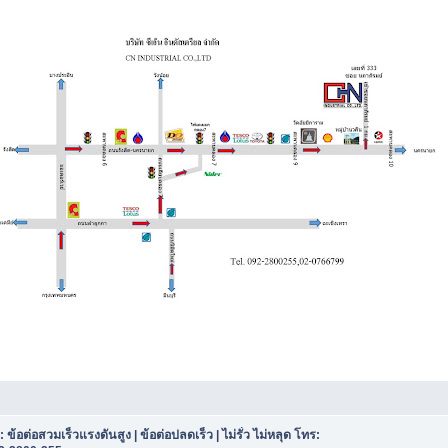
 ข้อต่อสวมเร็วแรงดันสูง | ข้อต่อปลดเร็ว | ไม่รั่ว ไม่หลุด โทร: