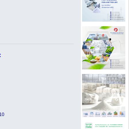
:
110