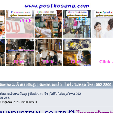
ข้อต่อสวมเร็วแรงดันสูง | ข้อต่อปลดเร็ว | ไม่รั่ว ไม่หลุด โทร: 092-2800-
ต่อสวมเร็วแรงดันสูง | ข้อต่อปลดเร็ว | ไม่รั่ว ไม่หลุด โทร: 092-
00-255.
ที่ 9 ตุลาคม 2025, 00:38:40 น. »