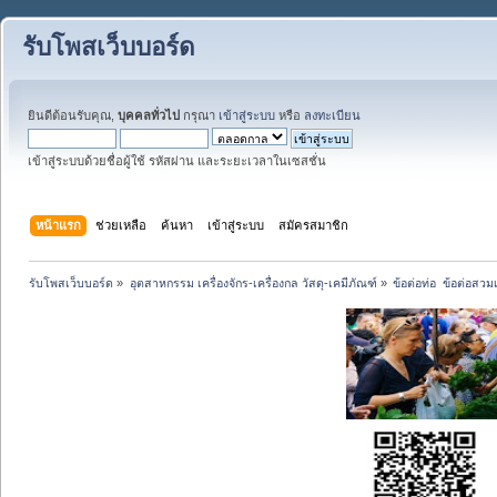
รับโพสเว็บบอร์ด
ยินดีต้อนรับคุณ,
บุคคลทั่วไป
กรุณา
เข้าสู่ระบบ
หรือ
ลงทะเบียน
เข้าสู่ระบบด้วยชื่อผู้ใช้ รหัสผ่าน และระยะเวลาในเซสชั่น
หน้าแรก
ช่วยเหลือ
ค้นหา
เข้าสู่ระบบ
สมัครสมาชิก
รับโพสเว็บบอร์ด
»
อุตสาหกรรม เครื่องจักร-เครื่องกล วัสดุ-เคมีภัณฑ์
»
ข้อต่อท่อ  ข้อต่อสว