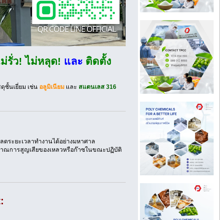
ม่รั่ว! ไม่หลุด!
และ
ติดตั้ง
ชั้นเยี่ยม เช่น
อลูมิเนียม
และ
สแตนเลส 316
า ลดระยะเวลาทำงานได้อย่างมหาศาล
ริมาณการสูญเสียของเหลวหรือก๊าซในขณะปฏิบัติ
: