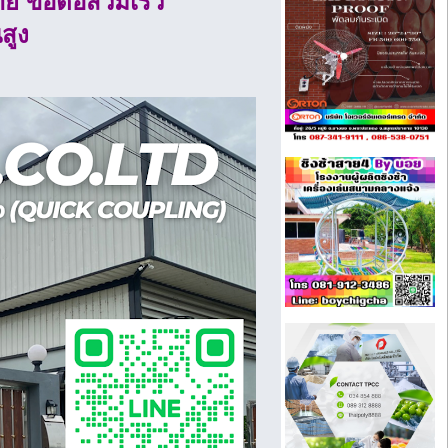
ย ข้อต่อสวมเร็ว
สูง