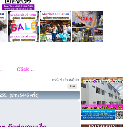
« หน้าที่แล้ว
ต่อไป »
พิมพ์
255. (อ่าน 5445 ครั้ง)