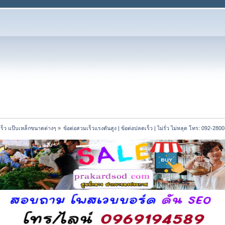
มเร็ว แป๊บเหล็กขนาดต่างๆ
»
ข้อต่อสวมเร็วแรงดันสูง | ข้อต่อปลดเร็ว | ไม่รั่ว ไม่หลุด โทร: 092-280