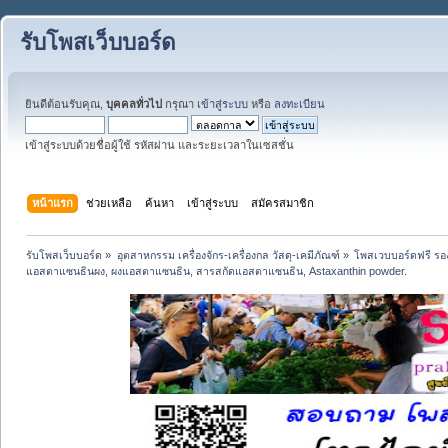
รับโพสเว็บบอร์ด
ยินดีต้อนรับคุณ,
บุคคลทั่วไป
กรุณา
เข้าสู่ระบบ
หรือ
ลงทะเบียน
เข้าสู่ระบบด้วยชื่อผู้ใช้ รหัสผ่าน และระยะเวลาในเซสชั่น
หน้าแรก
ช่วยเหลือ
ค้นหา
เข้าสู่ระบบ
สมัครสมาชิก
รับโพสเว็บบอร์ด
»
อุตสาหกรรม เครื่องจักร-เครื่องกล วัสดุ-เคมีภัณฑ์
»
โพสเวบบอร์ดฟรี รอง
แอสตาแซนธินผง, ผงแอสตาแซนธิน, สารสกัดแอสตาแซนธิน, Astaxanthin powder.