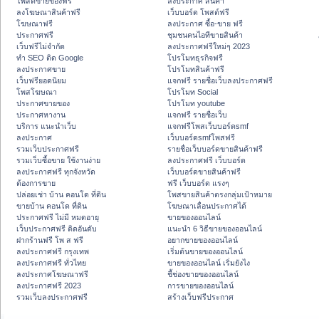
โพสต์ขายของฟรี
ลงประกาศ สินค้า
ลงโฆษณาสินค้าฟรี
เว็บบอร์ด โพสต์ฟรี
โฆษณาฟรี
ลงประกาศ ซื้อ-ขาย ฟรี
ประกาศฟรี
ชุมชนคนไอทีขายสินค้า
เว็บฟรีไม่จำกัด
ลงประกาศฟรีใหม่ๆ 2023
ทำ SEO ติด Google
โปรโมทธุรกิจฟรี
ลงประกาศขาย
โปรโมทสินค้าฟรี
เว็บฟรียอดนิยม
แจกฟรี รายชื่อเว็บลงประกาศฟรี
โพสโฆษณา
โปรโมท Social
ประกาศขายของ
โปรโมท youtube
ประกาศหางาน
แจกฟรี รายชื่อเว็บ
บริการ แนะนำเว็บ
แจกฟรีโพสเว็บบอร์ดsmf
ลงประกาศ
เว็บบอร์ดsmfโพสฟรี
รวมเว็บประกาศฟรี
รายชื่อเว็บบอร์ดขายสินค้าฟรี
รวมเว็บซื้อขาย ใช้งานง่าย
ลงประกาศฟรี เว็บบอร์ด
ลงประกาศฟรี ทุกจังหวัด
เว็บบอร์ดขายสินค้าฟรี
ต้องการขาย
ฟรี เว็บบอร์ด แรงๆ
ปล่อยเช่า บ้าน คอนโด ที่ดิน
โพสขายสินค้าตรงกลุ่มเป้าหมาย
ขายบ้าน คอนโด ที่ดิน
โฆษณาเลื่อนประกาศได้
ประกาศฟรี ไม่มี หมดอายุ
ขายของออนไลน์
เว็บประกาศฟรี ติดอันดับ
แนะนำ 6 วิธีขายของออนไลน์
ฝากร้านฟรี โพ ส ฟรี
อยากขายของออนไลน์
ลงประกาศฟรี กรุงเทพ
เริ่มต้นขายของออนไลน์
ลงประกาศฟรี ทั่วไทย
ขายของออนไลน์ เริ่มยังไง
ลงประกาศโฆษณาฟรี
ชี้ช่องขายของออนไลน์
ลงประกาศฟรี 2023
การขายของออนไลน์
รวมเว็บลงประกาศฟรี
สร้างเว็บฟรีประกาศ