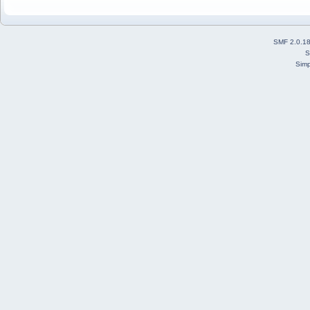
SMF 2.0.1
S
Simp