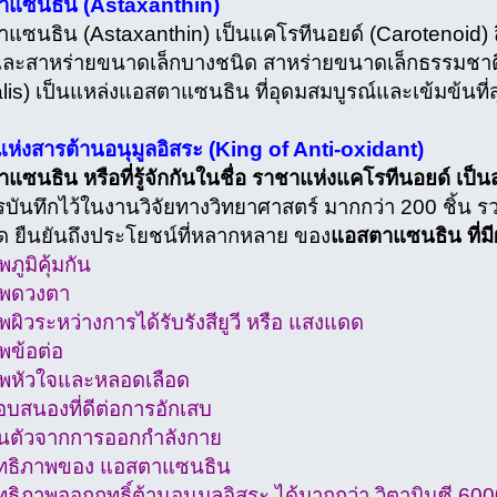
าแซนธิน (Astaxanthin)
แซนธิน (Astaxanthin) เป็นแคโรทีนอยด์ (Carotenoid) สีแ
 และสาหร่ายขนาดเล็กบางชนิด สาหร่ายขนาดเล็กธรรมชาติช
alis) เป็นแหล่งแอสตาแซนธิน ที่อุดมสมบูรณ์และเข้มข้นที
ห่งสารต้านอนุมูลอิสระ (King of Anti-oxidant)
แซนธิน หรือที่รู้จักกันในชื่อ ราชาแห่งแคโรทีนอยด์ เป็
รบันทึกไว้ในงานวิจัยทางวิทยาศาสตร์ มากกว่า 200 ชิ้น ร
ัด ยืนยันถึงประโยชน์ที่หลากหลาย ของ
แอสตาแซนธิน ที่ม
ภูมิคุ้มกัน
าพดวงตา
พผิวระหว่างการได้รับรังสียูวี หรือ แสงแดด
พข้อต่อ
พหัวใจและหลอดเลือด
บสนองที่ดีต่อการอักเสบ
้นตัวจากการออกกำลังกาย
ิทธิภาพของ แอสตาแซนธิน
ทธิภาพออกฤทธิ์ต้านอนุมูลอิสระ ได้มากกว่า วิตามินซี 6000