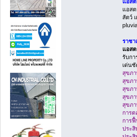
แอสต
แอสตา
สัตว์
pluvi
ราชาแ
แอสตา
รับกา
เด่นช
สุขภาพ
สุขภ
สุขภา
สุขภา
สุขภา
การตอ
การฟื
ประส
ประสิ