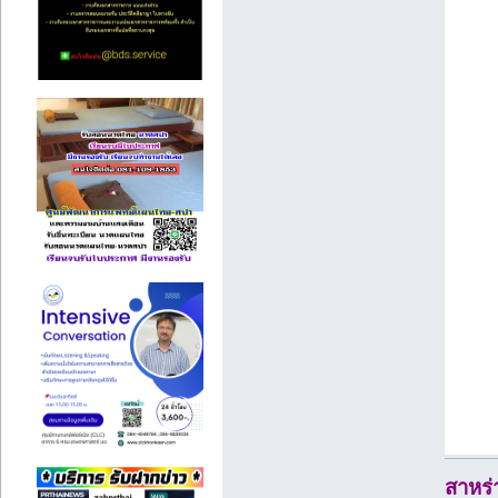
สาหร่