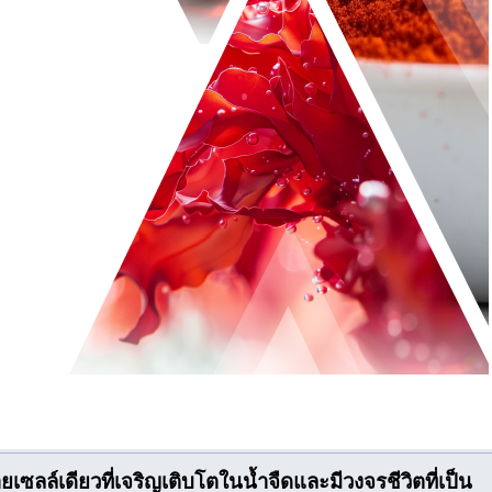
ยเซลล์เดียวที่เจริญเติบโตในน้ำจืดและมีวงจรชีวิตที่เป็น