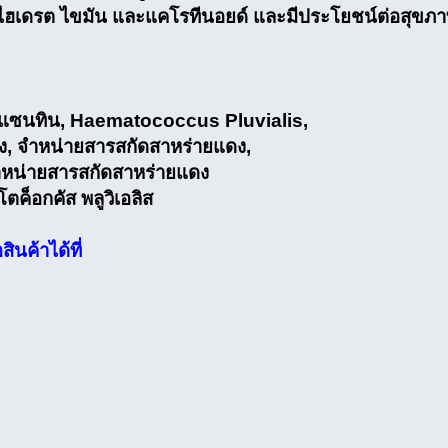
บไฮเดรต ไขมัน และแคโรทีนอยด์ และมีประโยชน์ต่อสุขภ
ตาแซนทิน, Haematococcus Pluvialis,
ง, จำหน่ายสารสกัดสาหร่ายแดง,
จำหน่ายสารสกัดสาหร่ายแดง
ค็อกคัส พลูวิเอลิส
นค้าได้ที่