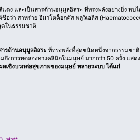
ดง และเป็นสารต้านอนุมูลอิสระ ที่ทรงพลังอย่างยิ่ง พบไ
ื่อว่า สาหร่าย ฮีมาโตค็อกคัส พลูวิเอลิส (Haematococ
่สุดในธรรมชาติ
นสารต้านอนุมูลอิสระ
ที่ทรงพลังที่สุดชนิดหนึ่งจากธรรมชาติ ซ
วมถึงการทดลองทางคลินิกในมนุษย์ มากกว่า 50 ครั้ง แสดง
ีผลเชิงบวกต่อสุขภาพของมนุษย์ หลายระบบ ได้แก่
 เท่า**