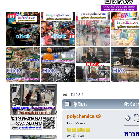
หน้า: [
1
]
2
3
4
ผู้เขียน
หัวข้อ:
สา
polychemicals9
«
เม
Hero Member
สารส
กระทู้: 6640