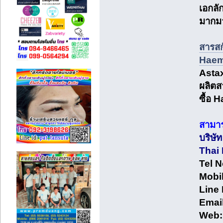
เอกลั
มากมา
สารสก
Haem
Astax
ผลิตส
ซื้อ 
สามาร
บริษั
Thai
Tel N
Mobil
Line 
Emai
Web