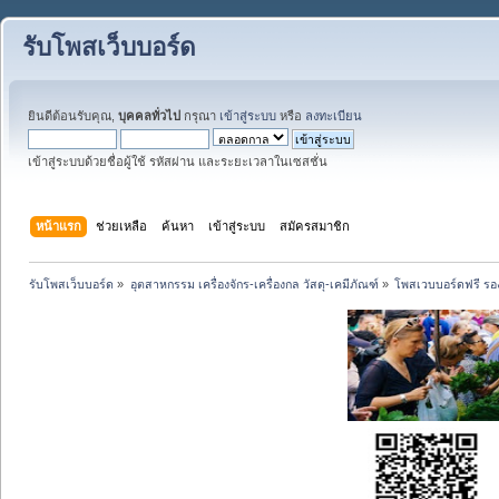
รับโพสเว็บบอร์ด
ยินดีต้อนรับคุณ,
บุคคลทั่วไป
กรุณา
เข้าสู่ระบบ
หรือ
ลงทะเบียน
เข้าสู่ระบบด้วยชื่อผู้ใช้ รหัสผ่าน และระยะเวลาในเซสชั่น
หน้าแรก
ช่วยเหลือ
ค้นหา
เข้าสู่ระบบ
สมัครสมาชิก
รับโพสเว็บบอร์ด
»
อุตสาหกรรม เครื่องจักร-เครื่องกล วัสดุ-เคมีภัณฑ์
»
โพสเวบบอร์ดฟรี รอง