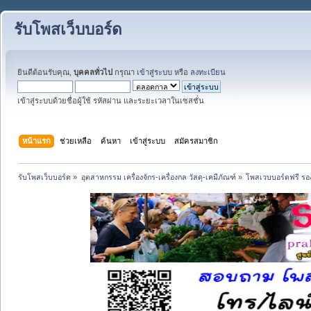
รับโพสเว็บบอร์ด
ยินดีต้อนรับคุณ,
บุคคลทั่วไป
กรุณา
เข้าสู่ระบบ
หรือ
ลงทะเบียน
เข้าสู่ระบบด้วยชื่อผู้ใช้ รหัสผ่าน และระยะเวลาในเซสชั่น
หน้าแรก
ช่วยเหลือ
ค้นหา
เข้าสู่ระบบ
สมัครสมาชิก
รับโพสเว็บบอร์ด
»
อุตสาหกรรม เครื่องจักร-เครื่องกล วัสดุ-เคมีภัณฑ์
»
โพสเวบบอร์ดฟรี รอง