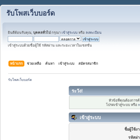
รับโพสเว็บบอร์ด
ยินดีต้อนรับคุณ,
บุคคลทั่วไป
กรุณา
เข้าสู่ระบบ
หรือ
ลงทะเบียน
เข้าสู่ระบบด้วยชื่อผู้ใช้ รหัสผ่าน และระยะเวลาในเซสชั่น
หน้าแรก
ช่วยเหลือ
ค้นหา
เข้าสู่ระบบ
สมัครสมาชิก
รับโพสเว็บบอร์ด
ระวัง!
หัวข้อที่คุณต้องการ
โปรดเข้าสู่ระบบ หรือ
r
เข้าสู่ระบบ
ชื่อผู้ใช้ง
รหัสผ่