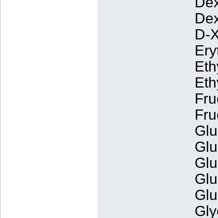
Dex
Dex
D-X
Ery
Eth
Eth
Fru
Fru
Glu
Glu
Glu
Glu
Glu
Gly