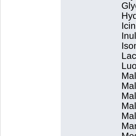
Gly
Hyd
Ici
Inul
Iso
Lac
Luo
Mal
Mal
Mal
Mal
Mal
Man
Mog