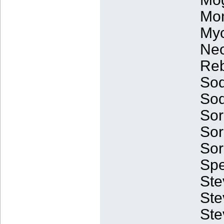
Mon
Myc
Neo
Reb
Sod
Sod
Sor
Sor
Sor
Spe
Ste
Ste
Ste