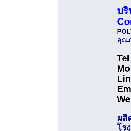
บริ
Co
POL
คุณภ
Tel
Mob
Lin
Ema
We
ผลิ
โรง