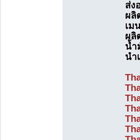
ส่ง
ผลิ
เมน
ผลิ
น้ำ
นำเ
Tha
Tha
Tha
Tha
Tha
Tha
Tha