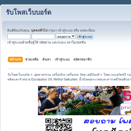
รับโพสเว็บบอร์ด
ยินดีต้อนรับคุณ,
บุคคลทั่วไป
กรุณา
เข้าสู่ระบบ
หรือ
ลงทะเบียน
เข้าสู่ระบบด้วยชื่อผู้ใช้ รหัสผ่าน และระยะเวลาในเซสชั่น
หน้าแรก
ช่วยเหลือ
ค้นหา
เข้าสู่ระบบ
สมัครสมาชิก
รับโพสเว็บบอร์ด
»
อุตสาหกรรม เครื่องจักร-เครื่องกล วัสดุ-เคมีภัณฑ์
»
โพสเวบบอร์ดฟรี รอง
ผลิตและจำหน่าย Eucalyptus Oil, Methyl Salicylate: น้ำมันหอมระเหยและสารเคมีวัตถุดิบยา/