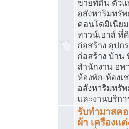
ขายที่ดิน ตั
อสังหาริมทรัพย
คอนโดมิเนียม
ทาวน์เฮาส์ ที่ดิ
ก่อสร้าง อุปก
ก่อสร้าง บ้าน พื
สำนักงาน อพาร
ห้องพัก-ห้องเช
อสังหาริมทรัพย์
และงานบริกา
รับทำมาสคอต
ผ้า เครืองแต