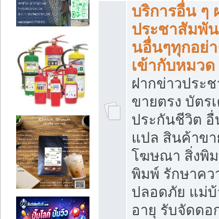
บริการอื่น ๆ
ประชาสัมพัน
นอื่นๆทุกอย่าง
เข้ากับหมวด
ฝากข่าวประชา
ขายตรง บัตรเ
ประกันชีวิต อื
แปล สินค้าขา
โฆษณา สิ่งพิม
พิมพ์ รักษาคว
ปลอดภัย แม่บ้า
อายุ รับจัดดอ