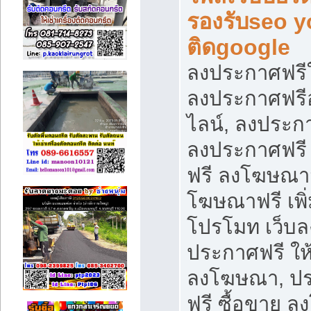
รองรับseo 
ติดgoogle
ลงประกาศฟรีใ
ลงประกาศฟร
ไลน์, ลงประก
ลงประกาศฟรี
ฟรี ลงโฆษณา
โฆษณาฟรี เพิ่
โปรโมท เว็บล
ประกาศฟรี ให
ลงโฆษณา, ป
ฟรี ซื้อขาย 