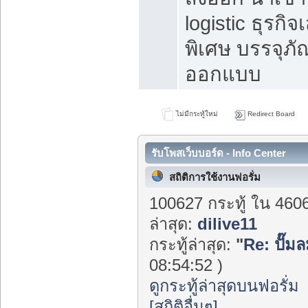
logistic ธุรกิจ
พิเศษ บรรจุภั
ออกแบบ
ไม่มีกระทู้ใหม่
Redirect Board
รับโพสเว็บบอร์ด - Info Center
สถิติการใช้งานฟอรั่ม
100627 กระทู้ ใน 460
ล่าสุด:
dilive11
กระทู้ล่าสุด:
"
Re: ปั๊ม
08:54:52 )
ดูกระทู้ล่าสุดบนฟอรั่ม
[สถิติอื่นๆ]