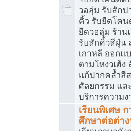
วอลุ่ม รับสักป
คิ้ว รับยืดโค
ยืดวอลุ่ม ร้าน
รับสักคิ้วสีฝุ่น
เกาหลี ออกแบ
ตามโหงวเฮ้ง 
แก้ปากคล้ำสี
ศัลยกรรม และ
บริการความงา
เรียนพิเศษ ก
ศึกษาต่อต่า