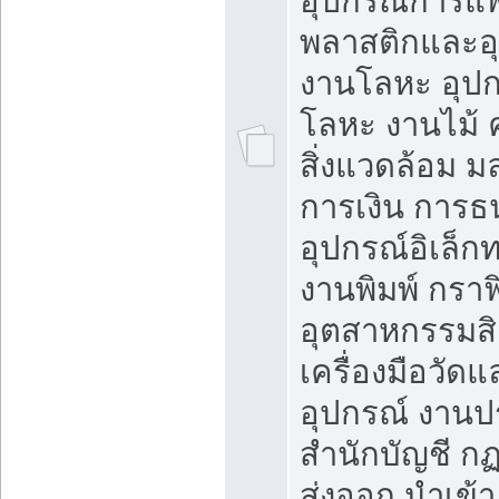
อุปกรณ์การแพ
พลาสติกและอ
งานโลหะ อุป
โลหะ งานไม้ 
สิ่งแวดล้อม 
การเงิน การ
อุปกรณ์อิเล็ก
งานพิมพ์ กราฟ
อุตสาหกรรมสิ
เครื่องมือวัดแ
อุปกรณ์ งาน
สำนักบัญชี ก
ส่งออก นำเข้า