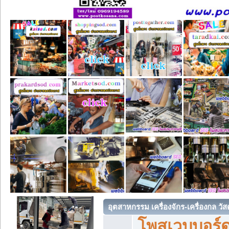
อุตสาหกรรม เครื่องจักร-เครื่องกล วัส
โพสเวบบอร์ด