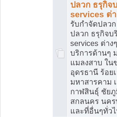
ปลวก ธรุกิจบ
services ต่
รับกำจัดปลวก 
ปลวก ธรุกิจบร
services ต่างๆ
บริการด้านๆ 
แมลงสาบ ใน
อุดรธานี ร้อยเ
มหาสารคาม เ
กาฬสินธุ์ ชัยภู
สกลนคร นคร
และที่อื่นๆทั่ว