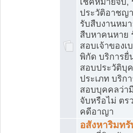
เช็คหมายจับ, 
ประวัติอาชญ
รับสืบงานหมาย
สืบหาคนหาย 
สอบเจ้าของเบอ
พิกัด บริการยื
สอบประวัติบุ
ประเภท บริก
สอบบุคคลว่า
จับหรือไม่ ต
คดีอาญา
อสังหาริมทรั