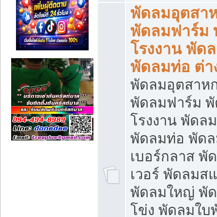
พัดลมอุตสา
พัดลมฟาร์ม 
โรงงาน พัดล
พัดลมท่อ ต่า
พัดลมอุตสาห
พัดลมฟาร์ม พ
โรงงาน พัดลมย
พัดลมท่อ พัด
เบอร์กลาส พ
เวอร์ พัดลมส
พัดลมใหญ่ พ
โข่ง พัดลมใบ