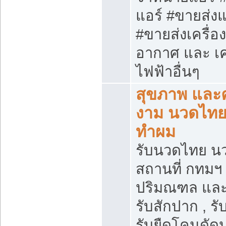
แอร์ #ขายส่งแ
#ขายส่งเครื่อ
อากาศ และ เคร
ไฟฟ้าอื่นๆ
สุขภาพ และ
งาม นวดไทย 
ทำผม
รับนวดไทย น
สถานที่ กทมฯ
ปริมณฑล และ
รับสักปาก , รับ
รับยืดโคนดัดป