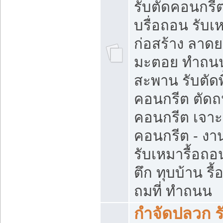
รับตัดคอนกรีต
บรื่อถอน รับเ
ก่อสร้าง ลาด
มะตอย ทำถน
สะพาน รับตัดพ
คอนกรีต ตัด
คอนกรีต เจาะ
คอนกรีต - งา
รับเหมารื้อถอ
ตึก ทุบบ้าน รื
ถมที่ ทำถนน
กำจัดปลวก ร