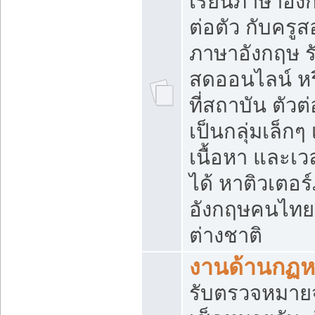
เรียนภาษาอัง
ต่อตัว กับครู
ภาษาอังกฤษ 
สดออนไลน์ หร
ที่สถาบัน ตัวต่
เป็นกลุ่มเล็กๆ 
เนื้อหา และเว
ได้ หาติวเตอร
อังกฤษคนไทย
ต่างชาติ
งานด้านกฏ
รับตรวจหมายจั