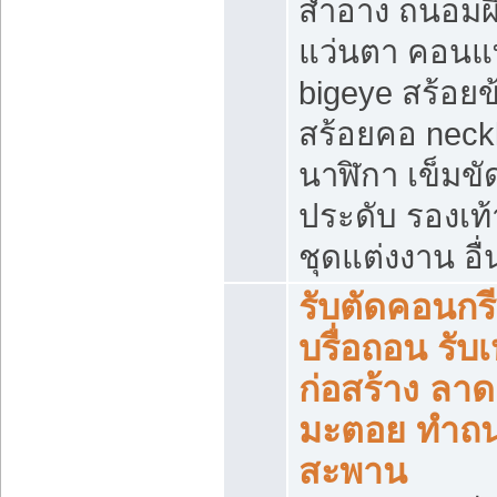
สำอาง ถนอมผ
แว่นตา คอนแ
bigeye สร้อยข
สร้อยคอ neck
นาฬิกา เข็มขัด
ประดับ รองเท้า
ชุดแต่งงาน อื่
รับตัดคอนกรี
บรื่อถอน รับ
ก่อสร้าง ลา
มะตอย ทำถ
สะพาน