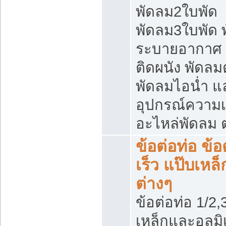
พัดลม2ใบพัด
พัดลม3ใบพัด 
ระบายอากาศ 
ติดผนัง พัดลมตั
พัดลมไอน่ำ แ
อุปกรณ์ความเ
อะไหล่พัดลม ต
ข้อต่อท่อ ข้
เร็ว แป๊บเห
ต่างๆ
ข้อต่อท่อ 1/2,3
เหล็กและอลูมิ