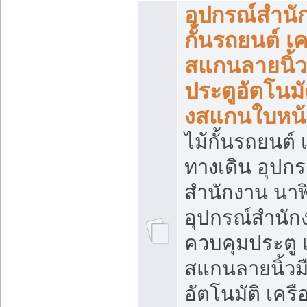
อุปกรณ์สำนั
กั้นรถยนต์ เค
สแกนลายนิ้ว
ประตูอัตโนมัต
งสแกนใบหน้
ไม้กั้นรถยนต์ เ
ทางเดิน อุปกร
สำนักงาน นา
อุปกรณ์สำนัก
ควบคุมประตู เ
สแกนลายนิ้วม
อัตโนมัติ เคร