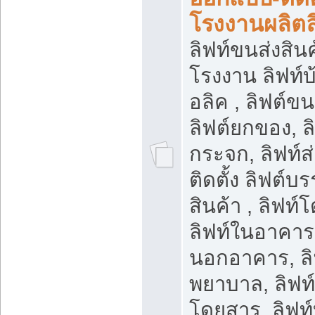
โรงงานผลิตล
ลิฟท์ขนส่งสินค้
โรงงาน ลิฟท์
อลิค , ลิฟต์ข
ลิฟต์ยกของ, ล
กระจก, ลิฟท์ส
ติดตั้ง ลิฟต์บร
สินค้า , ลิฟท์
ลิฟท์ในอาคาร,
นอกอาคาร, ลิ
พยาบาล, ลิฟท์
โดยสาร, ลิฟท์