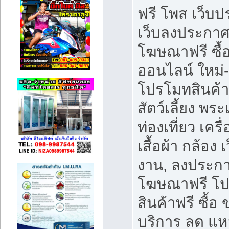
ฟรี โพส เว็บ
เว็บลงประกาศ
โฆษณาฟรี ซื้
ออนไลน์ ใหม่
โปรโมทสินค้า
สัตว์เลี้ยง พระ
ท่องเที่ยว เคร
เสื้อผ้า กล้อง 
งาน, ลงประกา
โฆษณาฟรี โ
สินค้าฟรี ซื้อ 
บริการ ลด แห