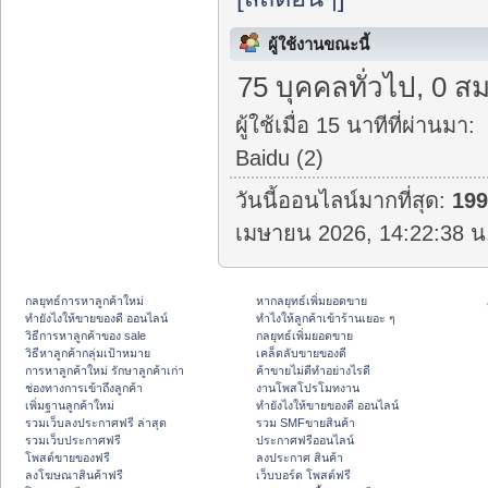
ผู้ใช้งานขณะนี้
75 บุคคลทั่วไป, 0 สม
ผู้ใช้เมื่อ 15 นาทีที่ผ่านมา:
Baidu (2)
วันนี้ออนไลน์มากที่สุด:
19
เมษายน 2026, 14:22:38 น
กลยุทธ์การหาลูกค้าใหม่
หากลยุทธ์เพิ่มยอดขาย
ทํายังไงให้ขายของดี ออนไลน์
ทําไงให้ลูกค้าเข้าร้านเยอะ ๆ
วิธีการหาลูกค้าของ sale
กลยุทธ์เพิ่มยอดขาย
วิธีหาลูกค้ากลุ่มเป้าหมาย
เคล็ดลับขายของดี
การหาลูกค้าใหม่ รักษาลูกค้าเก่า
ค้าขายไม่ดีทำอย่างไรดี
ช่องทางการเข้าถึงลูกค้า
งานโพสโปรโมทงาน
เพิ่มฐานลูกค้าใหม่
ทํายังไงให้ขายของดี ออนไลน์
รวมเว็บลงประกาศฟรี ล่าสุด
รวม SMFขายสินค้า
รวมเว็บประกาศฟรี
ประกาศฟรีออนไลน์
โพสต์ขายของฟรี
ลงประกาศ สินค้า
ลงโฆษณาสินค้าฟรี
เว็บบอร์ด โพสต์ฟรี