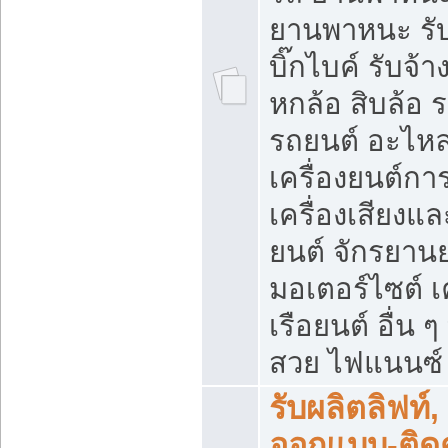
ยานพาหนะ รับ
บิ๊กไบค์ รับจ้
หกล้อ สิบล้อ
รถยนต์ อะไหล
เครื่องยนต์ก
เครื่องเสียงแ
ยนต์ จักรยาน
มอเตอร์ไซต์ เค
เรือยนต์ อื่น 
สวย ไฟแนนซ์ ล
รับผลิตลิฟท์,
ออกแบบ-ติดตั