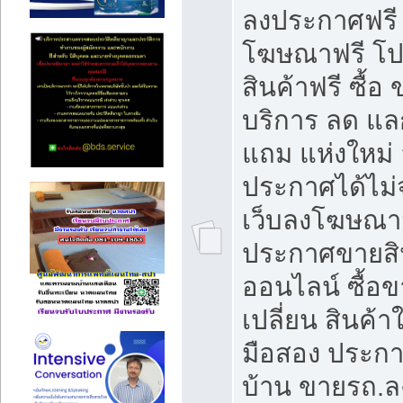
ลงประกาศฟรี
โฆษณาฟรี โ
สินค้าฟรี ซื้อ 
บริการ ลด แ
แถม แห่งใหม่
ประกาศได้ไม่
เว็บลงโฆษณา
ประกาศขายสิ
ออนไลน์ ซื้อ
เปลี่ยน สินค้า
มือสอง ประก
บ้าน ขายรถ.ล