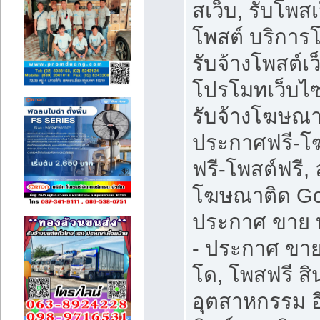
สเว็บ, รับโพสเ
โพสต์ บริการ
รับจ้างโพสต์เว
โปรโมทเว็บไซ
รับจ้างโฆษณา
ประกาศฟรี-
ฟรี-โพสต์ฟรี, 
โฆษณาติด Go
ประกาศ ขาย บ
- ประกาศ ขา
โด, โพสฟรี สิ
อุตสาหกรรม อ