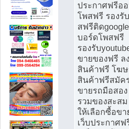
ประกาศฟรีออ
โพสฟรี รองรั
สฟรีติดgoogle
บอร์ดโพสฟรี
รองรับyoutube
ขายของฟรี 
สินค้าฟรี โฆ
สินค้าฟรีสมัค
ขายรถมือสอง 
รวมของสะสม
ให้เลือกซื้อขา
เว็บประกาศฟรี