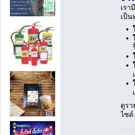
เราม
เป็น
ดูราย
ไซด