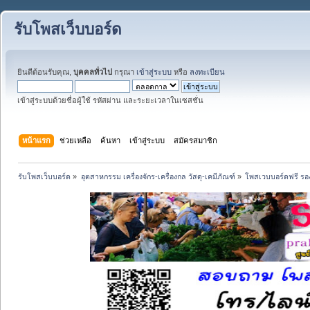
รับโพสเว็บบอร์ด
ยินดีต้อนรับคุณ,
บุคคลทั่วไป
กรุณา
เข้าสู่ระบบ
หรือ
ลงทะเบียน
เข้าสู่ระบบด้วยชื่อผู้ใช้ รหัสผ่าน และระยะเวลาในเซสชั่น
หน้าแรก
ช่วยเหลือ
ค้นหา
เข้าสู่ระบบ
สมัครสมาชิก
รับโพสเว็บบอร์ด
»
อุตสาหกรรม เครื่องจักร-เครื่องกล วัสดุ-เคมีภัณฑ์
»
โพสเวบบอร์ดฟรี รอง